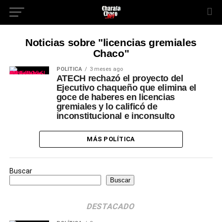
Noticias sobre "licencias gremiales
Chaco"
POLÍTICA
3 meses ago
ATECH rechazó el proyecto del
Ejecutivo chaqueño que elimina el
goce de haberes en licencias
gremiales y lo calificó de
inconstitucional e inconsulto
MÁS POLÍTICA
Buscar
Buscar
DESTACADO