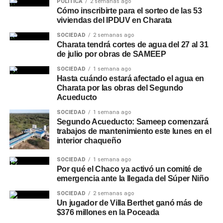
POLÍTICA
2 semanas ago
Cómo inscribirte para el sorteo de las 53
viviendas del IPDUV en Charata
SOCIEDAD
2 semanas ago
Charata tendrá cortes de agua del 27 al 31
de julio por obras de SAMEEP
SOCIEDAD
1 semana ago
Hasta cuándo estará afectado el agua en
Charata por las obras del Segundo
Acueducto
SOCIEDAD
1 semana ago
Segundo Acueducto: Sameep comenzará
trabajos de mantenimiento este lunes en el
interior chaqueño
SOCIEDAD
1 semana ago
Por qué el Chaco ya activó un comité de
emergencia ante la llegada del Súper Niño
SOCIEDAD
2 semanas ago
Un jugador de Villa Berthet ganó más de
$376 millones en la Poceada