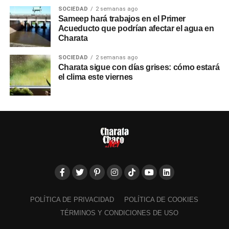
SOCIEDAD
2 semanas ago
Sameep hará trabajos en el Primer
Acueducto que podrían afectar el agua en
Charata
SOCIEDAD
2 semanas ago
Charata sigue con días grises: cómo estará
el clima este viernes
POLÍTICA DE PRIVACIDAD
POLÍTICA DE COOKIES
TÉRMINOS Y CONDICIONES DE USO