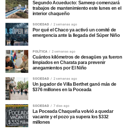
Segundo Acueducto: Sameep comenzará
trabajos de mantenimiento este lunes en el
interior chaqueño
SOCIEDAD
2 semanas ago
Por qué el Chaco ya activó un comité de
emergencia ante la llegada del Súper Niño
POLÍTICA
2 semanas ago
Cuántos kilómetros de desagües ya fueron
limpiados en Charata para prevenir
anegamientos por El Niño
SOCIEDAD
2 semanas ago
Un jugador de Villa Berthet ganó más de
$376 millones en la Poceada
SOCIEDAD
7 días ago
La Poceada Chaqueña volvió a quedar
vacante y el pozo ya supera los $332
millones