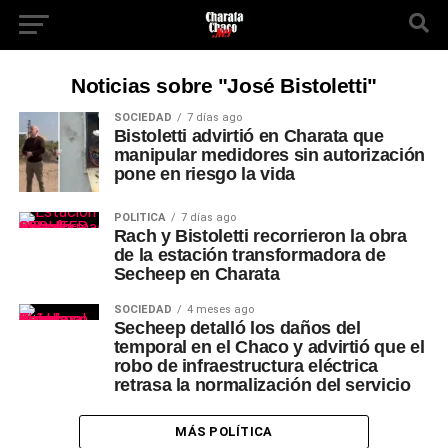
Noticias sobre "José Bistoletti"
SOCIEDAD
7 días ago
Bistoletti advirtió en Charata que
manipular medidores sin autorización
pone en riesgo la vida
POLÍTICA
7 días ago
Rach y Bistoletti recorrieron la obra
de la estación transformadora de
Secheep en Charata
SOCIEDAD
4 meses ago
Secheep detalló los daños del
temporal en el Chaco y advirtió que el
robo de infraestructura eléctrica
retrasa la normalización del servicio
MÁS POLÍTICA