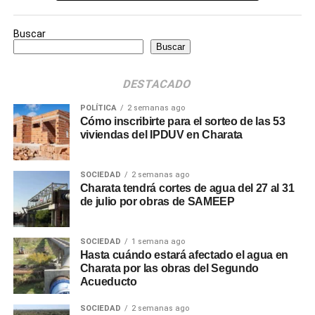
Buscar
Buscar
DESTACADO
POLÍTICA
2 semanas ago
Cómo inscribirte para el sorteo de las 53
viviendas del IPDUV en Charata
SOCIEDAD
2 semanas ago
Charata tendrá cortes de agua del 27 al 31
de julio por obras de SAMEEP
SOCIEDAD
1 semana ago
Hasta cuándo estará afectado el agua en
Charata por las obras del Segundo
Acueducto
SOCIEDAD
2 semanas ago