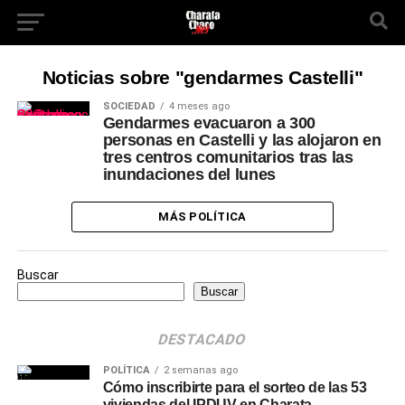
Noticias sobre "gendarmes Castelli"
SOCIEDAD
4 meses ago
Gendarmes evacuaron a 300
personas en Castelli y las alojaron en
tres centros comunitarios tras las
inundaciones del lunes
MÁS POLÍTICA
Buscar
Buscar
DESTACADO
POLÍTICA
2 semanas ago
Cómo inscribirte para el sorteo de las 53
viviendas del IPDUV en Charata