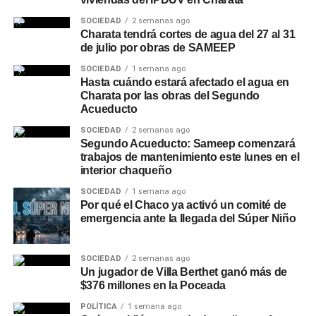
SOCIEDAD
2 semanas ago
Charata tendrá cortes de agua del 27 al 31
de julio por obras de SAMEEP
SOCIEDAD
1 semana ago
Hasta cuándo estará afectado el agua en
Charata por las obras del Segundo
Acueducto
SOCIEDAD
2 semanas ago
Segundo Acueducto: Sameep comenzará
trabajos de mantenimiento este lunes en el
interior chaqueño
SOCIEDAD
1 semana ago
Por qué el Chaco ya activó un comité de
emergencia ante la llegada del Súper Niño
SOCIEDAD
2 semanas ago
Un jugador de Villa Berthet ganó más de
$376 millones en la Poceada
POLÍTICA
1 semana ago