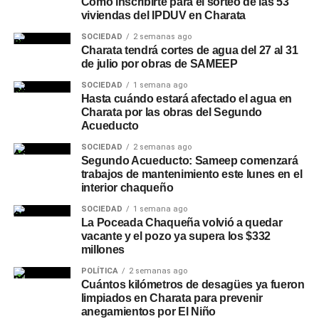
Cómo inscribirte para el sorteo de las 53
viviendas del IPDUV en Charata
SOCIEDAD
2 semanas ago
Charata tendrá cortes de agua del 27 al 31
de julio por obras de SAMEEP
SOCIEDAD
1 semana ago
Hasta cuándo estará afectado el agua en
Charata por las obras del Segundo
Acueducto
SOCIEDAD
2 semanas ago
Segundo Acueducto: Sameep comenzará
trabajos de mantenimiento este lunes en el
interior chaqueño
SOCIEDAD
1 semana ago
La Poceada Chaqueña volvió a quedar
vacante y el pozo ya supera los $332
millones
POLÍTICA
2 semanas ago
Cuántos kilómetros de desagües ya fueron
limpiados en Charata para prevenir
anegamientos por El Niño