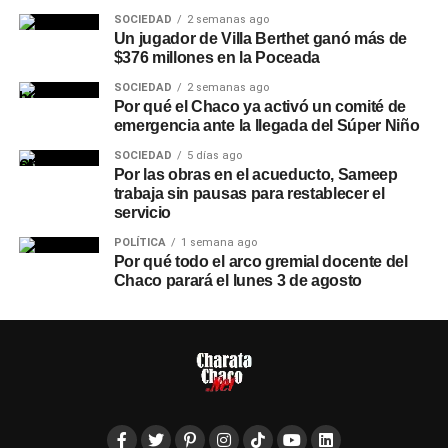
SOCIEDAD
2 semanas ago
Un jugador de Villa Berthet ganó más de
$376 millones en la Poceada
SOCIEDAD
2 semanas ago
Por qué el Chaco ya activó un comité de
emergencia ante la llegada del Súper Niño
SOCIEDAD
5 días ago
Por las obras en el acueducto, Sameep
trabaja sin pausas para restablecer el
servicio
POLÍTICA
1 semana ago
Por qué todo el arco gremial docente del
Chaco parará el lunes 3 de agosto