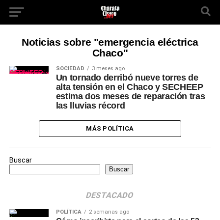
Noticias sobre "emergencia eléctrica
Chaco"
SOCIEDAD
3 meses ago
Un tornado derribó nueve torres de
alta tensión en el Chaco y SECHEEP
estima dos meses de reparación tras
las lluvias récord
MÁS POLÍTICA
Buscar
Buscar
DESTACADO
POLÍTICA
2 semanas ago