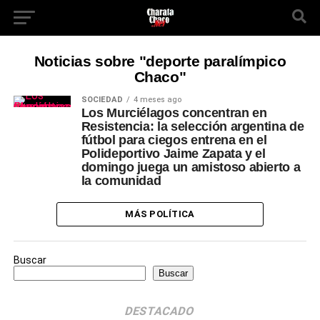
Noticias sobre "deporte paralímpico
Chaco"
SOCIEDAD
4 meses ago
Los Murciélagos concentran en
Resistencia: la selección argentina de
fútbol para ciegos entrena en el
Polideportivo Jaime Zapata y el
domingo juega un amistoso abierto a
la comunidad
MÁS POLÍTICA
Buscar
Buscar
DESTACADO