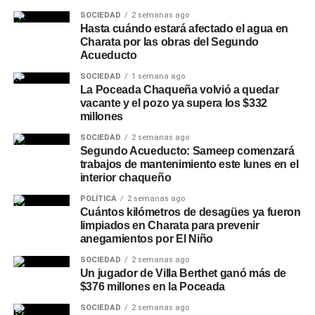
SOCIEDAD
2 semanas ago
Hasta cuándo estará afectado el agua en
Charata por las obras del Segundo
Acueducto
SOCIEDAD
1 semana ago
La Poceada Chaqueña volvió a quedar
vacante y el pozo ya supera los $332
millones
SOCIEDAD
2 semanas ago
Segundo Acueducto: Sameep comenzará
trabajos de mantenimiento este lunes en el
interior chaqueño
POLÍTICA
2 semanas ago
Cuántos kilómetros de desagües ya fueron
limpiados en Charata para prevenir
anegamientos por El Niño
SOCIEDAD
2 semanas ago
Un jugador de Villa Berthet ganó más de
$376 millones en la Poceada
SOCIEDAD
2 semanas ago