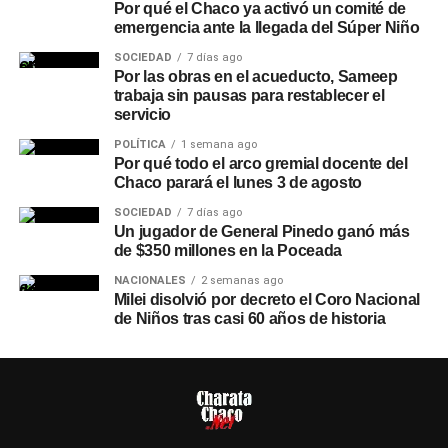
Por qué el Chaco ya activó un comité de
emergencia ante la llegada del Súper Niño
SOCIEDAD
7 días ago
Por las obras en el acueducto, Sameep
trabaja sin pausas para restablecer el
servicio
POLÍTICA
1 semana ago
Por qué todo el arco gremial docente del
Chaco parará el lunes 3 de agosto
SOCIEDAD
7 días ago
Un jugador de General Pinedo ganó más
de $350 millones en la Poceada
NACIONALES
2 semanas ago
Milei disolvió por decreto el Coro Nacional
de Niños tras casi 60 años de historia