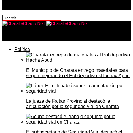
CharataChaco.Net
Política
El Municipio de Charata entregó materiales para
seguir mejorando el Polideportivo «Hacha» Apud
La jueza de Faltas Provincial destacó la
articulación por la seguridad vial en Charata
El subsecretario de Seguridad Vial destacó el