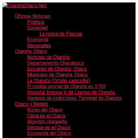
Últimas Noticias
Política
Sociedad
La rosca de Pascua
Economía
Nacionales
Charata, Chaco
Noticias de Charata
Departamento Chacabuco
Escuelas de Charata, Chaco
Municipio de Charata, Chaco
La Charata (Ortalis canicollis)
El código postal de Charata es 3730
Hospital Enrique V. de Llamas de Charata
Horarios de colectivos: Terminal de Charata
Chaco y Región
Rutas del Chaco
Clima en el Chaco
Algodón chaqueño
Dengue en el Chaco
Economía del Chaco