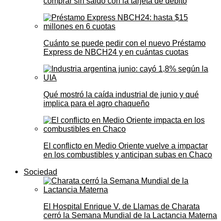
comprar sin saldo con la tarjeta de débito
Cuánto se puede pedir con el nuevo Préstamo
Express de NBCH24 y en cuántas cuotas
Qué mostró la caída industrial de junio y qué
implica para el agro chaqueño
El conflicto en Medio Oriente vuelve a impactar
en los combustibles y anticipan subas en Chaco
Sociedad
El Hospital Enrique V. de Llamas de Charata
cerró la Semana Mundial de la Lactancia Materna