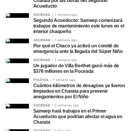
Charata por las obras del Segundo
Acueducto
SOCIEDAD
1 semana ago
Segundo Acueducto: Sameep comenzará
trabajos de mantenimiento este lunes en el
interior chaqueño
SOCIEDAD
1 semana ago
Por qué el Chaco ya activó un comité de
emergencia ante la llegada del Súper Niño
SOCIEDAD
1 semana ago
Un jugador de Villa Berthet ganó más de
$376 millones en la Poceada
POLÍTICA
1 semana ago
Cuántos kilómetros de desagües ya fueron
limpiados en Charata para prevenir
anegamientos por El Niño
SOCIEDAD
2 semanas ago
Sameep hará trabajos en el Primer
Acueducto que podrían afectar el agua en
Charata
SOCIEDAD
6 días ago