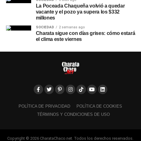
La Poceada Chaqueña volvió a quedar
vacante y el pozo ya supera los $332
millones
SOCIEDAD
2 semanas ago
Charata sigue con días grises: cómo estará
el clima este viernes
POLÍTICA DE PRIVACIDAD
POLÍTICA DE COOKIES
TÉRMINOS Y CONDICIONES DE USO
Copyright © 2026 CharataChaco.net. Todos los derechos reservados.