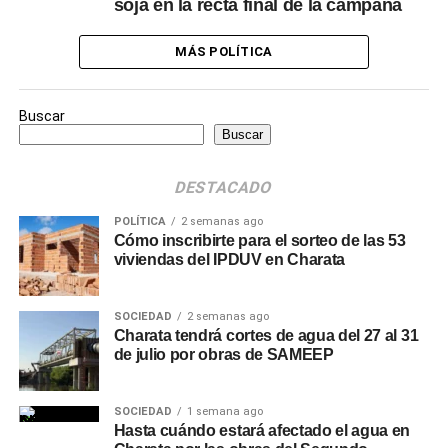
soja en la recta final de la campaña
MÁS POLÍTICA
Buscar
Buscar
DESTACADO
POLÍTICA
2 semanas ago
Cómo inscribirte para el sorteo de las 53
viviendas del IPDUV en Charata
SOCIEDAD
2 semanas ago
Charata tendrá cortes de agua del 27 al 31
de julio por obras de SAMEEP
SOCIEDAD
1 semana ago
Hasta cuándo estará afectado el agua en