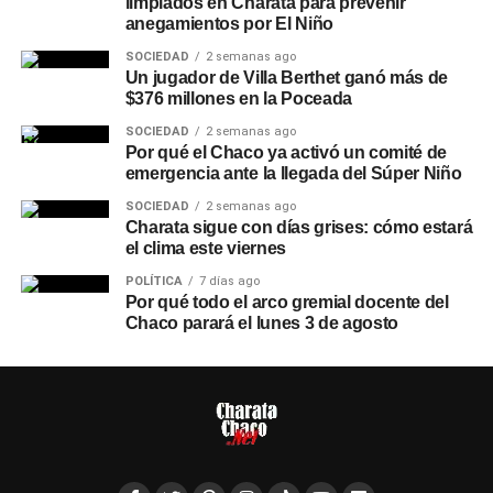
limpiados en Charata para prevenir
anegamientos por El Niño
SOCIEDAD
2 semanas ago
Un jugador de Villa Berthet ganó más de
$376 millones en la Poceada
SOCIEDAD
2 semanas ago
Por qué el Chaco ya activó un comité de
emergencia ante la llegada del Súper Niño
SOCIEDAD
2 semanas ago
Charata sigue con días grises: cómo estará
el clima este viernes
POLÍTICA
7 días ago
Por qué todo el arco gremial docente del
Chaco parará el lunes 3 de agosto