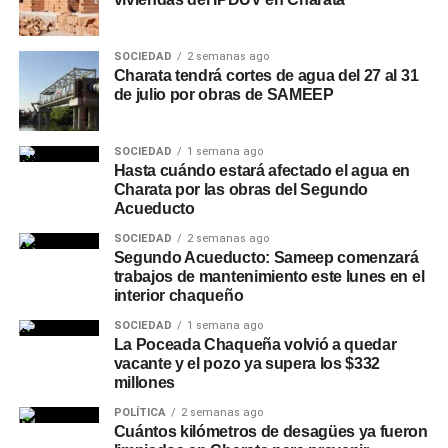
SOCIEDAD
2 semanas ago
Charata tendrá cortes de agua del 27 al 31
de julio por obras de SAMEEP
SOCIEDAD
1 semana ago
Hasta cuándo estará afectado el agua en
Charata por las obras del Segundo
Acueducto
SOCIEDAD
2 semanas ago
Segundo Acueducto: Sameep comenzará
trabajos de mantenimiento este lunes en el
interior chaqueño
SOCIEDAD
1 semana ago
La Poceada Chaqueña volvió a quedar
vacante y el pozo ya supera los $332
millones
POLÍTICA
2 semanas ago
Cuántos kilómetros de desagües ya fueron