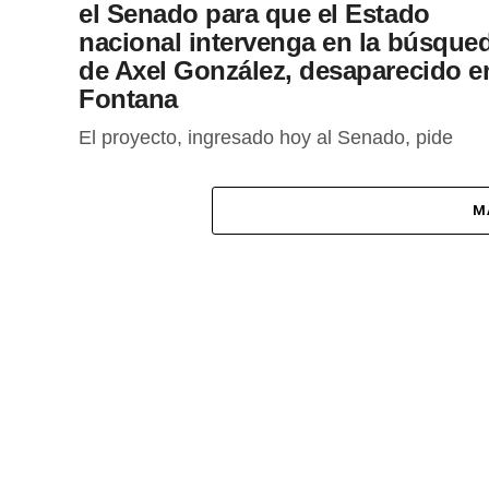
el Senado para que el Estado
nacional intervenga en la búsque
de Axel González, desaparecido e
Fontana
El proyecto, ingresado hoy al Senado, pide
coordinar fuerzas federales, drones y personal
especializado ante hipótesis que involucran a
M
efectivos de la Comisaría Segunda de Fontana