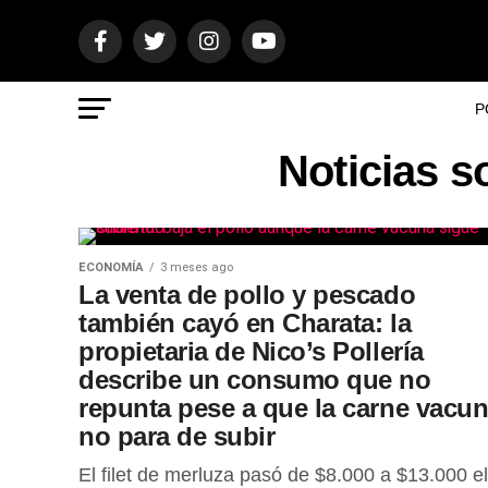
P
Noticias s
ECONOMÍA
3 meses ago
La venta de pollo y pescado
también cayó en Charata: la
propietaria de Nico’s Pollería
describe un consumo que no
repunta pese a que la carne vacu
no para de subir
El filet de merluza pasó de $8.000 a $13.000 el