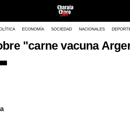
OLÍTICA
ECONOMÍA
SOCIEDAD
NACIONALES
DEPORT
obre "carne vacuna Arge
na