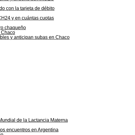
o con la tarjeta de débito
CH24 y en cuántas cuotas
agro chaqueño
ibles y anticipan subas en Chaco
Mundial de la Lactancia Materna
los encuentros en Argentina