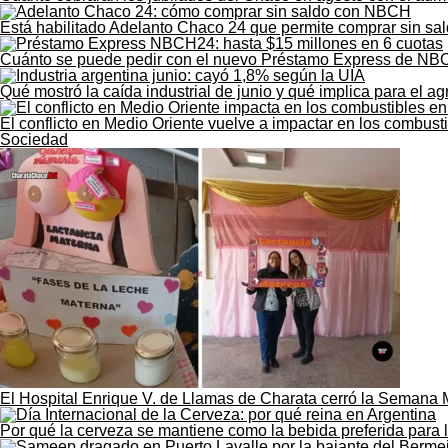
Está habilitado Adelanto Chaco 24 que permite comprar sin sald
Cuánto se puede pedir con el nuevo Préstamo Express de NB
Qué mostró la caída industrial de junio y qué implica para el 
El conflicto en Medio Oriente vuelve a impactar en los combust
Sociedad
El Hospital Enrique V. de Llamas de Charata cerró la Semana 
Por qué la cerveza se mantiene como la bebida preferida para 