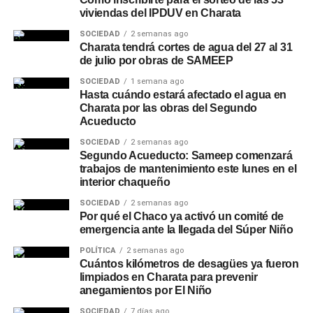
viviendas del IPDUV en Charata
SOCIEDAD
2 semanas ago
Charata tendrá cortes de agua del 27 al 31
de julio por obras de SAMEEP
SOCIEDAD
1 semana ago
Hasta cuándo estará afectado el agua en
Charata por las obras del Segundo
Acueducto
SOCIEDAD
2 semanas ago
Segundo Acueducto: Sameep comenzará
trabajos de mantenimiento este lunes en el
interior chaqueño
SOCIEDAD
2 semanas ago
Por qué el Chaco ya activó un comité de
emergencia ante la llegada del Súper Niño
POLÍTICA
2 semanas ago
Cuántos kilómetros de desagües ya fueron
limpiados en Charata para prevenir
anegamientos por El Niño
SOCIEDAD
7 días ago