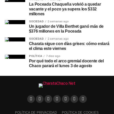
La Poceada Chaqueña volvió a quedar
vacante y el pozo ya supera los $332
millones
SOCIEDAD
2 semanas ago
Un jugador de Villa Berthet ganó más de
$376 millones en la Poceada
SOCIEDAD
2 semanas ago
Charata sigue con días grises: cómo estará
el clima este viernes
POLÍTICA
7 días ago
Por qué todo el arco gremial docente del
Chaco parará el lunes 3 de agosto
POLÍTICA DE PRIVACIDAD
POLÍTICA DE COOKIES