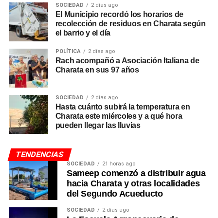
SOCIEDAD
2 días ago
El Municipio recordó los horarios de
recolección de residuos en Charata según
el barrio y el día
POLÍTICA
2 días ago
Rach acompañó a Asociación Italiana de
Charata en sus 97 años
SOCIEDAD
2 días ago
Hasta cuánto subirá la temperatura en
Charata este miércoles y a qué hora
pueden llegar las lluvias
TENDENCIAS
SOCIEDAD
21 horas ago
Sameep comenzó a distribuir agua
hacia Charata y otras localidades
del Segundo Acueducto
SOCIEDAD
2 días ago