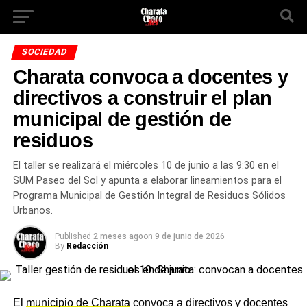
SOCIEDAD
Charata convoca a docentes y
directivos a construir el plan
municipal de gestión de
residuos
El taller se realizará el miércoles 10 de junio a las 9:30 en el
SUM Paseo del Sol y apunta a elaborar lineamientos para el
Programa Municipal de Gestión Integral de Residuos Sólidos
Urbanos.
Published
2 meses ago
on
9 de junio de 2026
By
Redacción
El
municipio de Charata
convoca a directivos y docentes