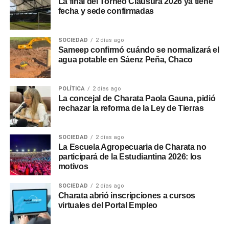
La final del Torneo Clausura 2026 ya tiene
fecha y sede confirmadas
SOCIEDAD
2 días ago
Sameep confirmó cuándo se normalizará el
agua potable en Sáenz Peña, Chaco
POLÍTICA
2 días ago
La concejal de Charata Paola Gauna, pidió
rechazar la reforma de la Ley de Tierras
SOCIEDAD
2 días ago
La Escuela Agropecuaria de Charata no
participará de la Estudiantina 2026: los
motivos
SOCIEDAD
2 días ago
Charata abrió inscripciones a cursos
virtuales del Portal Empleo