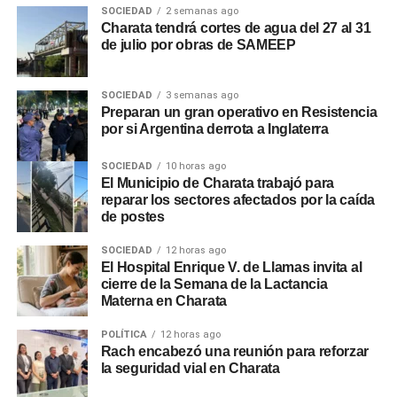
SOCIEDAD
2 semanas ago
Charata tendrá cortes de agua del 27 al 31
de julio por obras de SAMEEP
SOCIEDAD
3 semanas ago
Preparan un gran operativo en Resistencia
por si Argentina derrota a Inglaterra
SOCIEDAD
10 horas ago
El Municipio de Charata trabajó para
reparar los sectores afectados por la caída
de postes
SOCIEDAD
12 horas ago
El Hospital Enrique V. de Llamas invita al
cierre de la Semana de la Lactancia
Materna en Charata
POLÍTICA
12 horas ago
Rach encabezó una reunión para reforzar
la seguridad vial en Charata