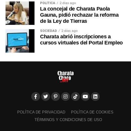
POLÍTICA
2 días ago
La concejal de Charata Paola
Gauna, pidió rechazar la reforma
de la Ley de Tierras
SOCIEDAD
2 días ago
Charata abrió inscripciones a
cursos virtuales del Portal Empleo
POLÍTICA DE PRIVACIDAD
POLÍTICA DE COOKIES
TÉRMINOS Y CONDICIONES DE USO