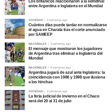
Los británicos reaccionaron a la semifinal
entre Argentina e Inglaterra en el Mundial
SOCIEDAD
3 semanas ago
Cuántos días puede tardar en normalizarse
el agua en Charata tras el corte anunciado
por SAMEEP
NACIONALES
3 semanas ago
El mensaje que mostraron los jugadores
de Argentina tras eliminar a Inglaterra del
Mundial
NACIONALES
4 semanas ago
Argentina jugará de azul ante Inglaterra: la
coincidencia con 1986 y 1998 que ilusiona
a los hinchas
SOCIEDAD
3 semanas ago
La feria judicial de invierno en el Chaco
será del 20 al 31 de julio