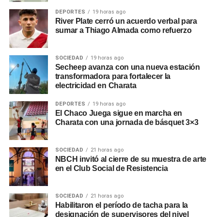
DEPORTES
19 horas ago
River Plate cerró un acuerdo verbal para
sumar a Thiago Almada como refuerzo
SOCIEDAD
19 horas ago
Secheep avanza con una nueva estación
transformadora para fortalecer la
electricidad en Charata
DEPORTES
19 horas ago
El Chaco Juega sigue en marcha en
Charata con una jornada de básquet 3×3
SOCIEDAD
21 horas ago
NBCH invitó al cierre de su muestra de arte
en el Club Social de Resistencia
SOCIEDAD
21 horas ago
Habilitaron el período de tacha para la
designación de supervisores del nivel