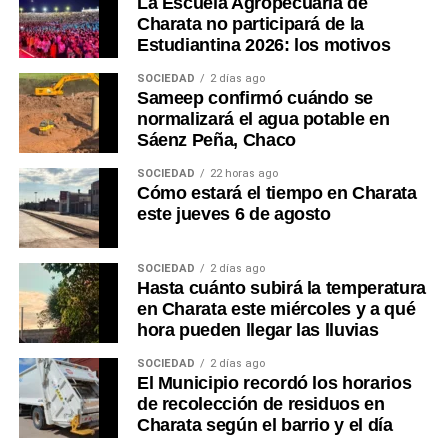
La Escuela Agropecuaria de
Charata no participará de la
Estudiantina 2026: los motivos
SOCIEDAD
2 días ago
Sameep confirmó cuándo se
normalizará el agua potable en
Sáenz Peña, Chaco
SOCIEDAD
22 horas ago
Cómo estará el tiempo en Charata
este jueves 6 de agosto
SOCIEDAD
2 días ago
Hasta cuánto subirá la temperatura
en Charata este miércoles y a qué
hora pueden llegar las lluvias
SOCIEDAD
2 días ago
El Municipio recordó los horarios
de recolección de residuos en
Charata según el barrio y el día