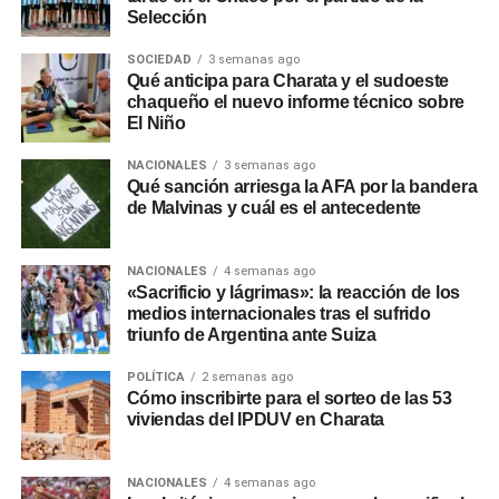
Selección
SOCIEDAD
3 semanas ago
Qué anticipa para Charata y el sudoeste
chaqueño el nuevo informe técnico sobre
El Niño
NACIONALES
3 semanas ago
Qué sanción arriesga la AFA por la bandera
de Malvinas y cuál es el antecedente
NACIONALES
4 semanas ago
«Sacrificio y lágrimas»: la reacción de los
medios internacionales tras el sufrido
triunfo de Argentina ante Suiza
POLÍTICA
2 semanas ago
Cómo inscribirte para el sorteo de las 53
viviendas del IPDUV en Charata
NACIONALES
4 semanas ago