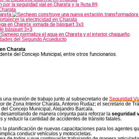
Charata
talecer la electricidad en Charata
de básquet 3×3
lidades del Segundo Acueducto
 en Charata
idente del Concejo Municipal, entre otros funcionarios.
 una reunión de trabajo junto al subsecretario de
Seguridad Vi
tor de Zona Interior Charata, Antonio Rudaz; el secretario de Trá
 del Concejo Municipal, Alejandro Barcala.
 desarrollando de manera conjunta para reforzar la
seguridad v
es y reducir la cantidad de accidentes de tránsito fatales.
n la planificación de nuevas capacitaciones para los agentes 
mplica conducir vehículos y motocicletas.
rea de todos y que continuarán trabajando de manera articulada