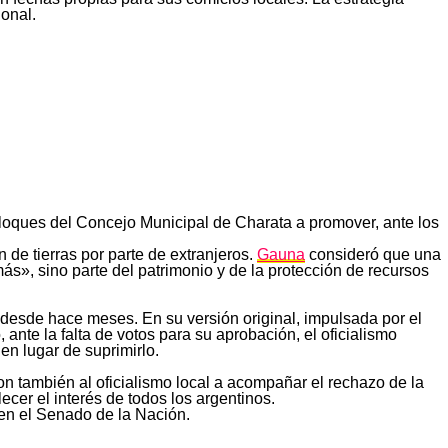
onal.
bloques del Concejo Municipal de Charata a promover, ante los
n de tierras por parte de extranjeros.
Gauna
consideró que una
ás», sino parte del patrimonio y de la protección de recursos
desde hace meses. En su versión original, impulsada por el
ante la falta de votos para su aprobación, el oficialismo
 en lugar de suprimirlo.
n también al oficialismo local a acompañar el rechazo de la
ecer el interés de todos los argentinos.
 en el Senado de la Nación.