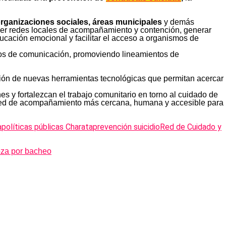
 organizaciones sociales, áreas municipales
y demás
ecer redes locales de acompañamiento y contención, generar
cación emocional y facilitar el acceso a organismos de
dios de comunicación, promoviendo lineamientos de
ción de nuevas herramientas tecnológicas que permitan acercar
s y fortalezcan el trabajo comunitario en torno al cuidado de
a red de acompañamiento más cercana, humana y accesible para
a
políticas públicas Charata
prevención suicidio
Red de Cuidado y
oza por bacheo