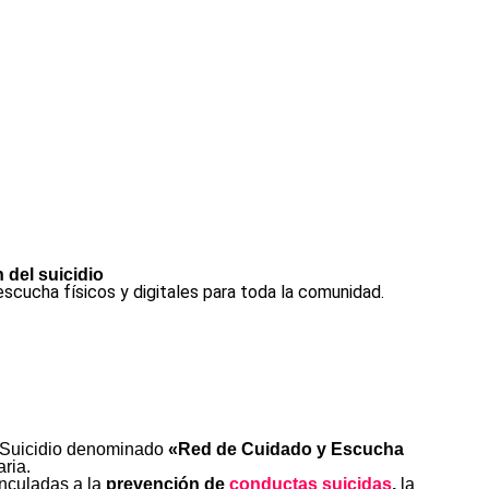
del suicidio
cucha físicos y digitales para toda la comunidad.
l Suicidio denominado
«Red de Cuidado y Escucha
aria.
inculadas a la
prevención de
conductas suicidas
,
la