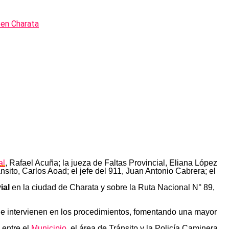
al
, Rafael Acuña; la jueza de Faltas Provincial, Eliana López
nsito, Carlos Aoad; el jefe del 911, Juan Antonio Cabrera; el
ial
en la ciudad de Charata y sobre la Ruta Nacional N° 89,
que intervienen en los procedimientos, fomentando una mayor
 entre el
Municipio
, el área de Tránsito y la Policía Caminera