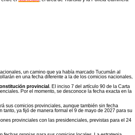
nacionales, un camino que ya había marcado Tucumán al
rollarán en una fecha diferente a la de los comicios nacionales,
onstitución provincial
. El inciso 7 del artículo 90 de la Carta
enciales. Por el momento, se desconoce la fecha exacta en la
ará sus comicios provinciales, aunque también sin fecha
anto, ya fijó de manera formal el 9 de mayo de 2027 para su
iones provinciales con las presidenciales, previstas para el 24
 fechas propias para sus comicios locales. La estrategia