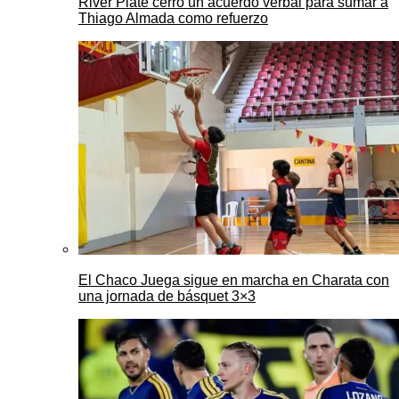
River Plate cerró un acuerdo verbal para sumar a
Thiago Almada como refuerzo
El Chaco Juega sigue en marcha en Charata con
una jornada de básquet 3×3