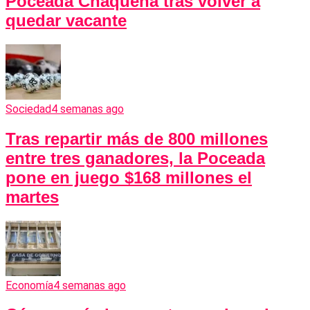
Poceada Chaqueña tras volver a
quedar vacante
Sociedad
4 semanas ago
Tras repartir más de 800 millones
entre tres ganadores, la Poceada
pone en juego $168 millones el
martes
Economía
4 semanas ago