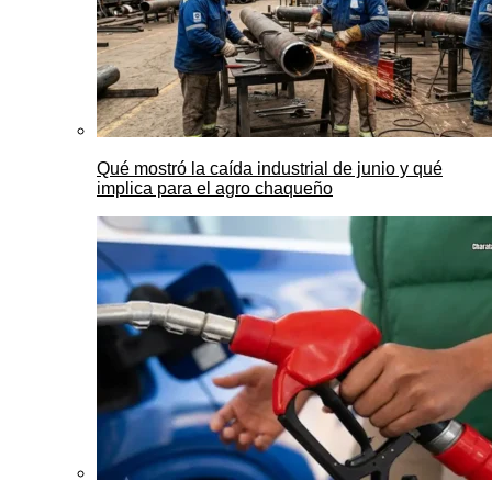
Qué mostró la caída industrial de junio y qué
implica para el agro chaqueño