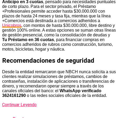
Anticipo en 3 cuotas
, pensado para necesidades puntuales
de corto plazo. Para el sector privado, el Préstamo
+Profesionales permite acceder hasta $30.000.000 con
plazos de hasta 24 meses y tasa fija, mientras que la línea
+Comercios está destinada a comercios adheridos a
Unicobros
, con montos de hasta $30.000.000, libre destino y
gestión 100% online. A estas opciones se suman otras líneas
de gestión presencial, como la consolidación de deudas y
Tu Préstamo en 36 cuotas
, para financiar compras en
comercios adheridos de rubros como construcción, turismo,
motos, bicicletas, hogar y náutica.
Recomendaciones de seguridad
Desde la entidad remarcaron que NBCH nunca solicita a sus
clientes realizar simulaciones de préstamos, cambios de
contraseñas, instalación de aplicaciones o transferencias de
dinero, y recomendaron operar siempre a través de los
canales oficiales del banco: el
WhatsApp verificado
3624161290
o las redes sociales oficiales de la entidad.
Continuar Leyendo