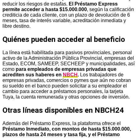
reducir los riesgos de estafas.
El Préstamo Express
permite acceder a hasta $15.000.000
, según la calificación
crediticia de cada cliente, con un plazo de devolución de 6
meses, tasa de interés variable, acreditación inmediata y
libre destino.
Quiénes pueden acceder al beneficio
La línea está habilitada para pasivos provinciales, personal
activo de la Administración Pública Provincial, empresas del
Estado, ECOM, SAMEEP, SECHEEP y municipalidades, así
como
para empleados de empresas privadas que
acrediten sus haberes en
NBCH
.
Los trabajadores de
empresas privadas, comercios o pymes que aún no cobran
su sueldo en el banco pueden solicitar a su empleador el
cambio para acceder a préstamos personales, la tarjeta
Tuya, la cuenta remunerada y otras opciones de inversión.
Otras líneas disponibles en NBCH24
Además del Préstamo Express, la plataforma ofrece el
Préstamo Inmediato, con montos de hasta $15.000.000,
plazos de hasta 24 meses y tasa fija, y el Préstamo