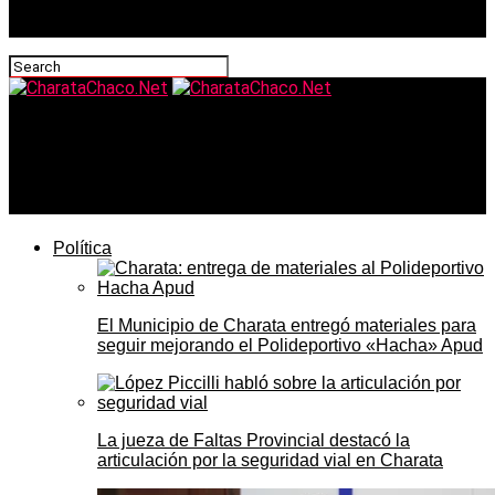
CharataChaco.Net
Cuánto cobra un jubilado en junio 2026: haber mínimo,
bono y aguinaldo tras el ajuste del 2,58%
Política
El Municipio de Charata entregó materiales para
seguir mejorando el Polideportivo «Hacha» Apud
La jueza de Faltas Provincial destacó la
articulación por la seguridad vial en Charata