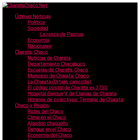
Últimas Noticias
Política
Sociedad
La rosca de Pascua
Economía
Nacionales
Charata, Chaco
Noticias de Charata
Departamento Chacabuco
Escuelas de Charata, Chaco
Municipio de Charata, Chaco
La Charata (Ortalis canicollis)
El código postal de Charata es 3730
Hospital Enrique V. de Llamas de Charata
Horarios de colectivos: Terminal de Charata
Chaco y Región
Rutas del Chaco
Clima en el Chaco
Algodón chaqueño
Dengue en el Chaco
Economía del Chaco