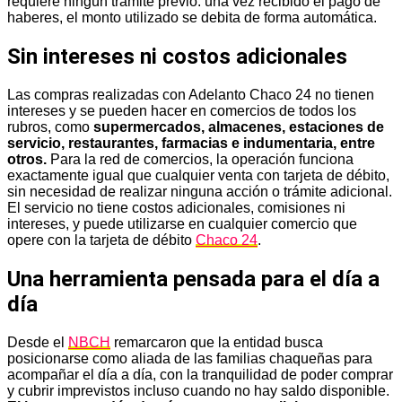
requiere ningún trámite previo: una vez recibido el pago de
haberes, el monto utilizado se debita de forma automática.
Sin intereses ni costos adicionales
Las compras realizadas con Adelanto Chaco 24 no tienen
intereses y se pueden hacer en comercios de todos los
rubros, como
supermercados, almacenes, estaciones de
servicio, restaurantes, farmacias e indumentaria, entre
otros.
Para la red de comercios, la operación funciona
exactamente igual que cualquier venta con tarjeta de débito,
sin necesidad de realizar ninguna acción o trámite adicional.
El servicio no tiene costos adicionales, comisiones ni
intereses, y puede utilizarse en cualquier comercio que
opere con la tarjeta de débito
Chaco 24
.
Una herramienta pensada para el día a
día
Desde el
NBCH
remarcaron que la entidad busca
posicionarse como aliada de las familias chaqueñas para
acompañar el día a día, con la tranquilidad de poder comprar
y cubrir imprevistos incluso cuando no hay saldo disponible.