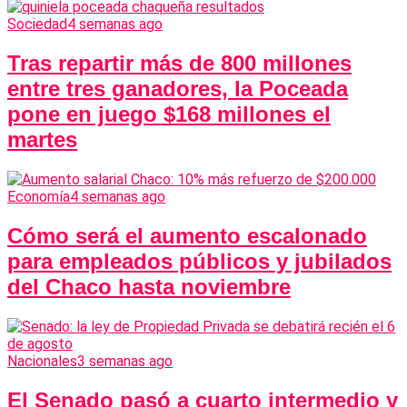
Sociedad
4 semanas ago
Tras repartir más de 800 millones
entre tres ganadores, la Poceada
pone en juego $168 millones el
martes
Economía
4 semanas ago
Cómo será el aumento escalonado
para empleados públicos y jubilados
del Chaco hasta noviembre
Nacionales
3 semanas ago
El Senado pasó a cuarto intermedio y