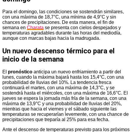
Para el domingo, las condiciones se sostendrán similares,
con una máxima de 18,7°C, una mínima de 4,9°C y sin
chances de precipitaciones. De esta manera, el fin de
semana en
Charata
se presenta con cielos despejados y
temperaturas agradables durante las horas del mediodía,
aunque con marcas bajas hacia la madrugada.
Un nuevo descenso térmico para el
inicio de la semana
El
pronóstico
anticipa un nuevo enfriamiento a partir del
lunes, cuando la máxima bajará hasta los 15,4°C, con una
probabilidad de lluvias del 10%. La tendencia fresca
continuará el martes, con una máxima de 14,3°C, y se
sostendrá hasta el miércoles, con una máxima de 16,6°C. El
jueves se espera la jornada más fría de la semana, con una
máxima de 13,9°C y una probabilidad de lluvias del 20%,
mientras que hacia el viernes y el sábado siguiente las
temperaturas se recuperarían levemente, con una chance de
precipitaciones que treparía al 25% para esa fecha.
Ante el descenso de temperaturas previsto para los próximos