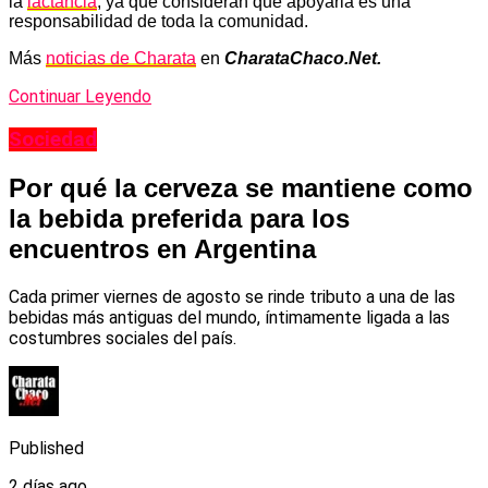
la
lactancia
, ya que consideran que apoyarla es una
responsabilidad de toda la comunidad.
Más
noticias de Charata
en
CharataChaco.Net.
Continuar Leyendo
Sociedad
Por qué la cerveza se mantiene como
la bebida preferida para los
encuentros en Argentina
Cada primer viernes de agosto se rinde tributo a una de las
bebidas más antiguas del mundo, íntimamente ligada a las
costumbres sociales del país.
Published
2 días ago