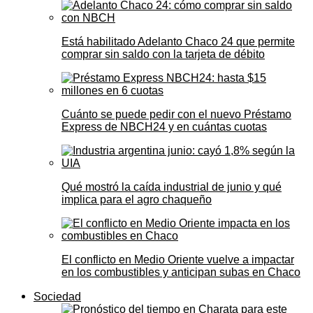
Está habilitado Adelanto Chaco 24 que permite
comprar sin saldo con la tarjeta de débito
Cuánto se puede pedir con el nuevo Préstamo
Express de NBCH24 y en cuántas cuotas
Qué mostró la caída industrial de junio y qué
implica para el agro chaqueño
El conflicto en Medio Oriente vuelve a impactar
en los combustibles y anticipan subas en Chaco
Sociedad