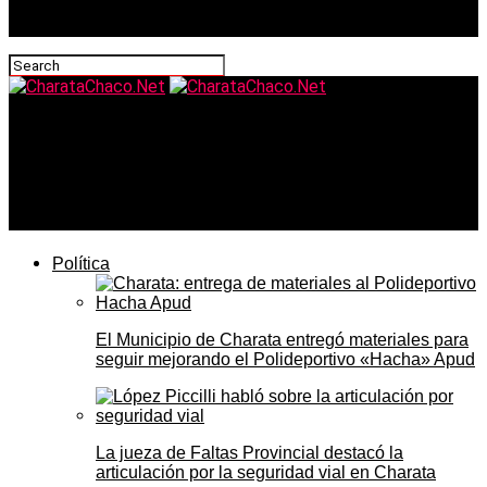
CharataChaco.Net
Una vecina de Charata donó un desfibrilador automático
al Hospital Enrique V. de Llamas para equipar una
ambulancia
Política
El Municipio de Charata entregó materiales para
seguir mejorando el Polideportivo «Hacha» Apud
La jueza de Faltas Provincial destacó la
articulación por la seguridad vial en Charata