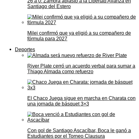
26 a 0: Zamora aplastó a la Libertad Avanza en
Santiago del Estero
Milei confirmó que ya eligió a su compañero de
fórmula para 2027
Deportes
River Plate cerró un acuerdo verbal para sumar a
Thiago Almada como refuerzo
El Chaco Juega sigue en marcha en Charata con
una jornada de básquet 3×3
Con gol de Santiago Ascacíbar, Boca le ganó a
Estudiantes por el Torneo Clausura