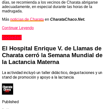
días, se recomienda a los vecinos de Charata abrigarse
adecuadamente, en especial durante las horas de la
madrugada.
Más
noticias de Charata
en
CharataChaco.Net.
Continuar Leyendo
Sociedad
El Hospital Enrique V. de Llamas de
Charata cerró la Semana Mundial de
la Lactancia Materna
La actividad incluyó un taller didáctico, degustaciones y un
stand de promoción y apoyo a la lactancia.
Published