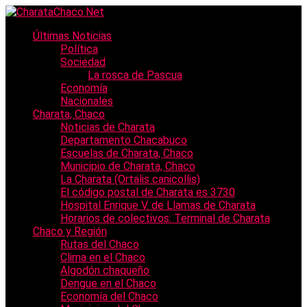
Últimas Noticias
Política
Sociedad
La rosca de Pascua
Economía
Nacionales
Charata, Chaco
Noticias de Charata
Departamento Chacabuco
Escuelas de Charata, Chaco
Municipio de Charata, Chaco
La Charata (Ortalis canicollis)
El código postal de Charata es 3730
Hospital Enrique V. de Llamas de Charata
Horarios de colectivos: Terminal de Charata
Chaco y Región
Rutas del Chaco
Clima en el Chaco
Algodón chaqueño
Dengue en el Chaco
Economía del Chaco