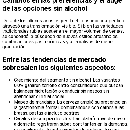
Cambios en las preferencias y el auge
de las opciones sin alcohol
Durante los últimos años, el perfil del consumidor argentino
atravesó una transformación visible. Si bien las variedades
tradicionales rubias sostienen el mayor volumen de ventas,
se consolidó la búsqueda de nuevos estilos artesanales,
combinaciones gastronómicas y alternativas de menor
graduación.
Entre las tendencias de mercado
sobresalen los siguientes aspectos:
Crecimiento del segmento sin alcohol: Las variantes
0.0% ganaron terreno entre consumidores que buscan
balancear hidratación o conducir sin riesgos sin
abandonar el ritual social.
Mapeo de maridajes: La cerveza amplió su presencia en
la gastronomía formal, combinándose con carnes a las
brasas, pastas e incluso postres.
Canales de compra directos: Las plataformas de envío
a domicilio registraron subas constantes en la demanda,
especialmente durante eventos deportivos de gran