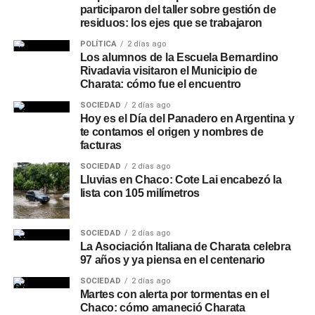
participaron del taller sobre gestión de
residuos: los ejes que se trabajaron
POLÍTICA
2 días ago
Los alumnos de la Escuela Bernardino
Rivadavia visitaron el Municipio de
Charata: cómo fue el encuentro
SOCIEDAD
2 días ago
Hoy es el Día del Panadero en Argentina y
te contamos el origen y nombres de
facturas
SOCIEDAD
2 días ago
Lluvias en Chaco: Cote Lai encabezó la
lista con 105 milímetros
SOCIEDAD
2 días ago
La Asociación Italiana de Charata celebra
97 años y ya piensa en el centenario
SOCIEDAD
2 días ago
Martes con alerta por tormentas en el
Chaco: cómo amaneció Charata