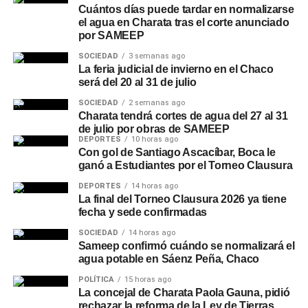
Cuántos días puede tardar en normalizarse
el agua en Charata tras el corte anunciado
por SAMEEP
SOCIEDAD
3 semanas ago
La feria judicial de invierno en el Chaco
será del 20 al 31 de julio
SOCIEDAD
2 semanas ago
Charata tendrá cortes de agua del 27 al 31
de julio por obras de SAMEEP
DEPORTES
10 horas ago
Con gol de Santiago Ascacíbar, Boca le
ganó a Estudiantes por el Torneo Clausura
DEPORTES
14 horas ago
La final del Torneo Clausura 2026 ya tiene
fecha y sede confirmadas
SOCIEDAD
14 horas ago
Sameep confirmó cuándo se normalizará el
agua potable en Sáenz Peña, Chaco
POLÍTICA
15 horas ago
La concejal de Charata Paola Gauna, pidió
rechazar la reforma de la Ley de Tierras