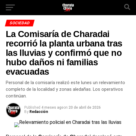
SOCIEDAD
La Comisaría de Charadai
recorrió la planta urbana tras
las lluvias y confirmó que no
hubo daños ni familias
evacuadas
Personal de la comisaría realizó este lunes un relevamiento
completo de la localidad y zonas aledañas. Los operativos
continúan.
Published
4 meses ago
on
20 de abril de 2026
By
Redacción