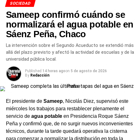
SOCIEDAD
Sameep confirmó cuándo se
normalizará el agua potable en
Sáenz Peña, Chaco
La intervención sobre el Segundo Acueducto se extendió más
allá del plazo previsto y afectó la actividad de escuelas y de la
universidad pública local.
Published
14 horas ago
on
5 de agosto de 2026
By
Redacción
El presidente de
Sameep
, Nicolás Diez, supervisó este
miércoles los trabajos para restablecer plenamente el
servicio de
agua potable
en Presidencia Roque Sáenz
Peña y confirmó que, de no surgir nuevos inconvenientes
técnicos, durante la tarde quedará operativa la cisterna
para comenzar a normalizar la distribución en toda la