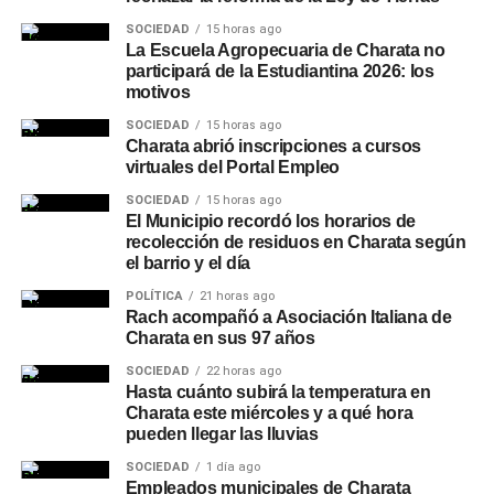
SOCIEDAD
15 horas ago
La Escuela Agropecuaria de Charata no
participará de la Estudiantina 2026: los
motivos
SOCIEDAD
15 horas ago
Charata abrió inscripciones a cursos
virtuales del Portal Empleo
SOCIEDAD
15 horas ago
El Municipio recordó los horarios de
recolección de residuos en Charata según
el barrio y el día
POLÍTICA
21 horas ago
Rach acompañó a Asociación Italiana de
Charata en sus 97 años
SOCIEDAD
22 horas ago
Hasta cuánto subirá la temperatura en
Charata este miércoles y a qué hora
pueden llegar las lluvias
SOCIEDAD
1 día ago
Empleados municipales de Charata