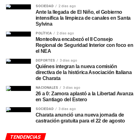
SOCIEDAD
2 días ago
Ante la llegada de El Niño, el Gobierno
intensifica la limpieza de canales en Santa
Sylvina
POLÍTICA
2 días ago
Monteoliva encabezó el II Consejo
Regional de Seguridad Interior con foco en
el NEA
DEPORTES
3 días ago
Quiénes integran la nueva comisión
directiva de la histórica Asociación Italiana
de Charata
NACIONALES
3 días ago
26 a 0: Zamora aplastó a la Libertad Avanza
en Santiago del Estero
SOCIEDAD
3 días ago
Charata anunció una nueva jornada de
castración gratuita para el 22 de agosto
TENDENCIAS