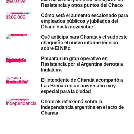
recorridas y tareas de asistencia continuarán en los
Resistencia y otros puntos del Chaco
próximos días para atender cualquier eventualidad que
pudiera presentarse en cuanto al
clima
.
Cómo será el aumento escalonado para
empleados públicos y jubilados del
Chaco hasta noviembre
TEMAS RELACIONADOS
CHARADAI
DEPARTAMENTO CHACABUCO
LLUVIAS
Qué anticipa para Charata y el sudoeste
POLICÍA DEL CHACO
RELEVAMIENTO
SEGURIDAD
chaqueño el nuevo informe técnico
sobre El Niño
ACTUALIDAD
Casi un millón de hectáreas bajo el agua en el
Preparan un gran operativo en
norte santafesino: la crisis hídrica que golpea la
Resistencia por si Argentina derrota a
Inglaterra
ganadería también afecta al Chaco
El intendente de Charata acompañó a
NOTICIAS
Las Breñas en un aniversario muy
Secheep detalló los daños del temporal en el
especial para la ciudad
Chaco y advirtió que el robo de infraestructura
eléctrica retrasa la normalización del servicio
Chomiak reflexionó sobre la
Independencia argentina en el acto de
Charata