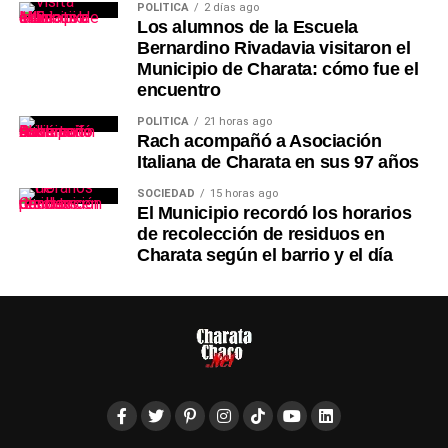
POLÍTICA
2 días ago
Los alumnos de la Escuela
Bernardino Rivadavia visitaron el
Municipio de Charata: cómo fue el
encuentro
POLÍTICA
21 horas ago
Rach acompañó a Asociación
Italiana de Charata en sus 97 años
SOCIEDAD
15 horas ago
El Municipio recordó los horarios
de recolección de residuos en
Charata según el barrio y el día