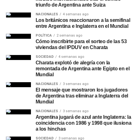
triunfo de Argentina ante Suiza
NACIONALES
4 semanas ago
Los británicos reaccionaron a la semifinal
entre Argentina e Inglaterra en el Mundial
POLÍTICA
2 semanas ago
Cómo inscribirte para el sorteo de las 53
viviendas del IPDUV en Charata
SOCIEDAD
4 semanas ago
Charata explotó de alegría con la
remontada de Argentina ante Egipto en el
Mundial
NACIONALES
3 semanas ago
El mensaje que mostraron los jugadores
de Argentina tras eliminar a Inglaterra del
Mundial
NACIONALES
3 semanas ago
Argentina jugará de azul ante Inglaterra: la
coincidencia con 1986 y 1998 que ilusiona
a los hinchas
SOCIEDAD
3 semanas ago