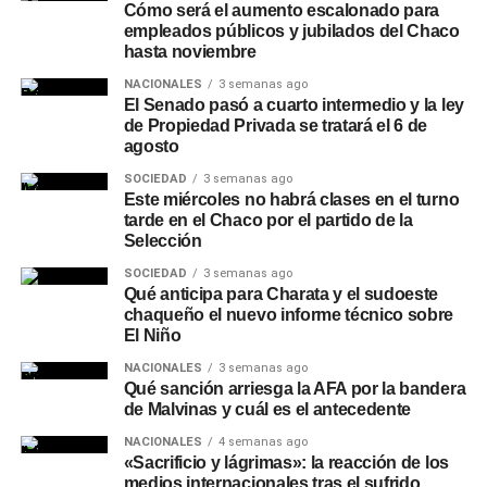
Cómo será el aumento escalonado para
empleados públicos y jubilados del Chaco
hasta noviembre
NACIONALES
3 semanas ago
El Senado pasó a cuarto intermedio y la ley
de Propiedad Privada se tratará el 6 de
agosto
SOCIEDAD
3 semanas ago
Este miércoles no habrá clases en el turno
tarde en el Chaco por el partido de la
Selección
SOCIEDAD
3 semanas ago
Qué anticipa para Charata y el sudoeste
chaqueño el nuevo informe técnico sobre
El Niño
NACIONALES
3 semanas ago
Qué sanción arriesga la AFA por la bandera
de Malvinas y cuál es el antecedente
NACIONALES
4 semanas ago
«Sacrificio y lágrimas»: la reacción de los
medios internacionales tras el sufrido