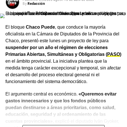
By
Redacción
El bloque
Chaco Puede
, que conduce la mayoría
oficialista en la Cámara de Diputados de la Provincia del
Chaco, presentó este lunes un proyecto de ley para
suspender por un año el régimen de elecciones
Primarias Abiertas, Simultáneas y Obligatorias (
PASO
)
en el ámbito provincial. La iniciativa plantea que la
medida tenga carácter excepcional y temporal, sin afectar
el desarrollo del proceso electoral general ni el
funcionamiento del sistema democrático.
El argumento central es económico.
«Queremos evitar
gastos innecesarios y que los fondos públicos
puedan destinarse a áreas prioritarias, como salud,
educación, seguridad y al ordenamiento de las
cuentas provinciales»
, explicó el diputado Iván Gyoker,