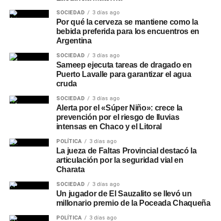
SOCIEDAD
3 días ago
Por qué la cerveza se mantiene como la
bebida preferida para los encuentros en
Argentina
SOCIEDAD
3 días ago
Sameep ejecuta tareas de dragado en
Puerto Lavalle para garantizar el agua
cruda
SOCIEDAD
3 días ago
Alerta por el «Súper Niño»: crece la
prevención por el riesgo de lluvias
intensas en Chaco y el Litoral
POLÍTICA
3 días ago
La jueza de Faltas Provincial destacó la
articulación por la seguridad vial en
Charata
SOCIEDAD
3 días ago
Un jugador de El Sauzalito se llevó un
millonario premio de la Poceada Chaqueña
POLÍTICA
3 días ago