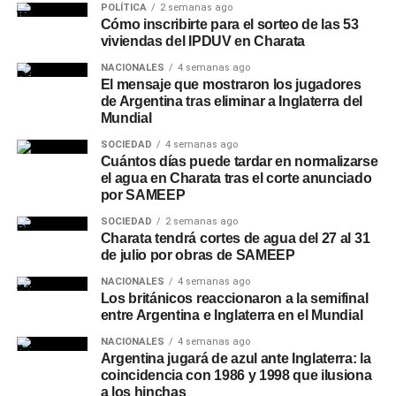
POLÍTICA
2 semanas ago
Cómo inscribirte para el sorteo de las 53
viviendas del IPDUV en Charata
NACIONALES
4 semanas ago
El mensaje que mostraron los jugadores
de Argentina tras eliminar a Inglaterra del
Mundial
SOCIEDAD
4 semanas ago
Cuántos días puede tardar en normalizarse
el agua en Charata tras el corte anunciado
por SAMEEP
SOCIEDAD
2 semanas ago
Charata tendrá cortes de agua del 27 al 31
de julio por obras de SAMEEP
NACIONALES
4 semanas ago
Los británicos reaccionaron a la semifinal
entre Argentina e Inglaterra en el Mundial
NACIONALES
4 semanas ago
Argentina jugará de azul ante Inglaterra: la
coincidencia con 1986 y 1998 que ilusiona
a los hinchas