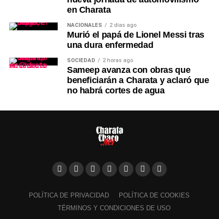
en Charata
NACIONALES
2 días ago
Murió el papá de Lionel Messi tras
una dura enfermedad
SOCIEDAD
2 horas ago
Sameep avanza con obras que
beneficiarán a Charata y aclaró que
no habrá cortes de agua
POLÍTICA DE PRIVACIDAD
POLÍTICA DE COOKIES
TÉRMINOS Y CONDICIONES DE USO