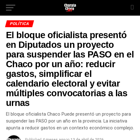
POLÍTICA
El bloque oficialista presentó
en Diputados un proyecto
para suspender las PASO en el
Chaco por un año: reducir
gastos, simplificar el
calendario electoral y evitar
múltiples convocatorias a las
urnas
El bloque oficialista Chaco Puede presentó un proyecto para
suspender las PASO por un año en la provincia. La iniciativa
apunta a reducir gastos en un contexto económico complejo.
Published
4 meses ago
on
13 de abril de 2026