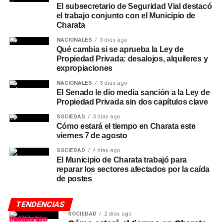
El subsecretario de Seguridad Vial destacó
el trabajo conjunto con el Municipio de
Charata
NACIONALES
3 días ago
Qué cambia si se aprueba la Ley de
Propiedad Privada: desalojos, alquileres y
expropiaciones
NACIONALES
3 días ago
El Senado le dio media sanción a la Ley de
Propiedad Privada sin dos capítulos clave
SOCIEDAD
3 días ago
Cómo estará el tiempo en Charata este
viernes 7 de agosto
SOCIEDAD
4 días ago
El Municipio de Charata trabajó para
reparar los sectores afectados por la caída
de postes
TENDENCIAS
SOCIEDAD
2 días ago