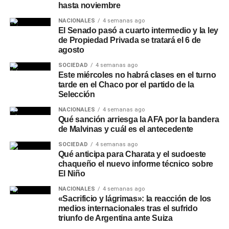
Más
noticias de Charata
en
CharataChaco.Net.
hasta noviembre
NACIONALES
4 semanas ago
El Senado pasó a cuarto intermedio y la ley
de Propiedad Privada se tratará el 6 de
agosto
SOCIEDAD
4 semanas ago
Este miércoles no habrá clases en el turno
tarde en el Chaco por el partido de la
Selección
NACIONALES
4 semanas ago
Qué sanción arriesga la AFA por la bandera
de Malvinas y cuál es el antecedente
SOCIEDAD
4 semanas ago
Qué anticipa para Charata y el sudoeste
chaqueño el nuevo informe técnico sobre
El Niño
NACIONALES
4 semanas ago
«Sacrificio y lágrimas»: la reacción de los
medios internacionales tras el sufrido
triunfo de Argentina ante Suiza