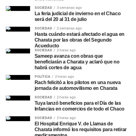
SOCIEDAD
3 semanas ago
La feria judicial de invierno en el Chaco
será del 20 al 31 de julio
SOCIEDAD
2 semanas ago
Hasta cuándo estará afectado el agua en
Charata por las obras del Segundo
Acueducto
SOCIEDAD
2 horas ago
Sameep avanza con obras que
beneficiarán a Charata y aclaró que no
habrá cortes de agua
POLÍTICA
2 horas ago
Rach felicitó a los pilotos en una nueva
jornada de automovilismo en Charata
SOCIEDAD
2 horas ago
Tuya lanzó beneficios para el Día de las
Infancias en comercios de todo el Chaco
SOCIEDAD
2 horas ago
El Hospital Enrique V. de Llamas de
Charata informó los requisitos para retirar
medicamentos