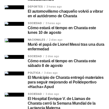
DEPORTES
3 horas ago
El automovilismo chaqueño volvió a vibrar
en el autódromo de Charata
SOCIEDAD
3 horas ago
Cómo estará el tiempo en Charata este
lunes 10 de agosto
NACIONALES
2 días ago
Murió el papá de Lionel Messi tras una dura
enfermedad
SOCIEDAD
2 días ago
Cómo estará el tiempo en Charata este
sábado 8 de agosto
POLÍTICA
3 días ago
El Municipio de Charata entregó materiales
para seguir mejorando el Polideportivo
«Hacha» Apud
SOCIEDAD
3 días ago
El Hospital Enrique V. de Llamas de
Charata cerró la Semana Mundial de la
Lactancia Materna