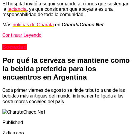
El hospital invitó a seguir sumando acciones que sostengan
la
lactancia
, ya que consideran que apoyarla es una
responsabilidad de toda la comunidad.
Más
noticias de Charata
en
CharataChaco.Net.
Continuar Leyendo
Sociedad
Por qué la cerveza se mantiene como
la bebida preferida para los
encuentros en Argentina
Cada primer viernes de agosto se rinde tributo a una de las
bebidas más antiguas del mundo, íntimamente ligada a las
costumbres sociales del país.
Published
2 días ago