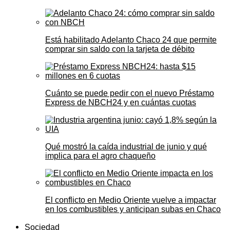
Está habilitado Adelanto Chaco 24 que permite
comprar sin saldo con la tarjeta de débito
Cuánto se puede pedir con el nuevo Préstamo
Express de NBCH24 y en cuántas cuotas
Qué mostró la caída industrial de junio y qué
implica para el agro chaqueño
El conflicto en Medio Oriente vuelve a impactar
en los combustibles y anticipan subas en Chaco
Sociedad