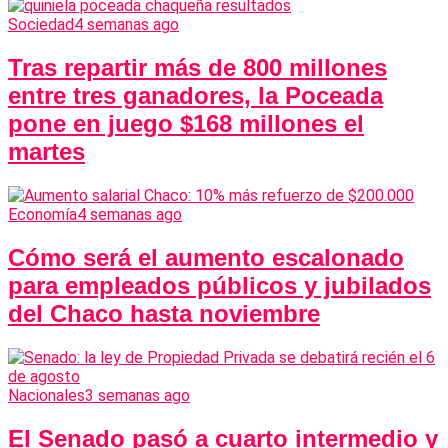
Sociedad
4 semanas ago
Tras repartir más de 800 millones
entre tres ganadores, la Poceada
pone en juego $168 millones el
martes
Economía
4 semanas ago
Cómo será el aumento escalonado
para empleados públicos y jubilados
del Chaco hasta noviembre
Nacionales
3 semanas ago
El Senado pasó a cuarto intermedio y