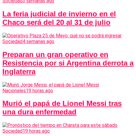
Sociedad
3 semanas ago
La feria judicial de invierno en el
Chaco será del 20 al 31 de julio
Sociedad
4 semanas ago
Preparan un gran operativo en
Resistencia por si Argentina derrota a
Inglaterra
Nacionales
19 horas ago
Murió el papá de Lionel Messi tras
una dura enfermedad
Sociedad
19 horas ago