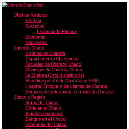
Últimas Noticias
Política
Sociedad
La rosca de Pascua
Economía
Nacionales
Charata, Chaco
Noticias de Charata
Departamento Chacabuco
Escuelas de Charata, Chaco
Municipio de Charata, Chaco
La Charata (Ortalis canicollis)
El código postal de Charata es 3730
Hospital Enrique V. de Llamas de Charata
Horarios de colectivos: Terminal de Charata
Chaco y Región
Rutas del Chaco
Clima en el Chaco
Algodón chaqueño
Dengue en el Chaco
Economía del Chaco