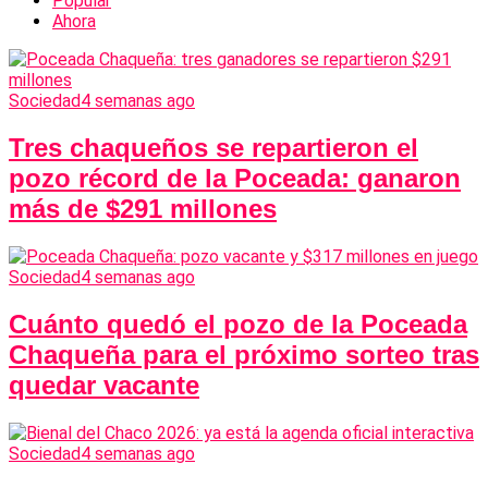
Popular
Ahora
Sociedad
4 semanas ago
Tres chaqueños se repartieron el
pozo récord de la Poceada: ganaron
más de $291 millones
Sociedad
4 semanas ago
Cuánto quedó el pozo de la Poceada
Chaqueña para el próximo sorteo tras
quedar vacante
Sociedad
4 semanas ago