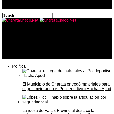
CharataChaco.Net
El segundo puente Chaco-Corrientes será
exclusivamente vial: la audiencia ambiental desbloqueó
el camino al financiamiento externo pero no hay fecha de
inicio
Política
El Municipio de Charata entregó materiales para
seguir mejorando el Polideportivo «Hacha» Apud
La jueza de Faltas Provincial destacó la