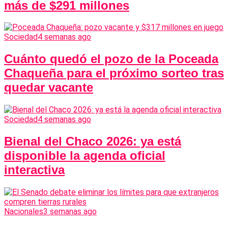
más de $291 millones
Sociedad
4 semanas ago
Cuánto quedó el pozo de la Poceada
Chaqueña para el próximo sorteo tras
quedar vacante
Sociedad
4 semanas ago
Bienal del Chaco 2026: ya está
disponible la agenda oficial
interactiva
Nacionales
3 semanas ago