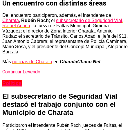
Un encuentro con distintas áreas
Del encuentro participaron, además, el intendente de
Charata
,
Rubén Rach
; el
subsecretario de Seguridad Vial,
Rafael Acuña
; la jueza de Faltas Municipal, Gimena
Vázquez; el director de Zona Interior Charata, Antonio
Rudaz; el secretario de Tránsito, Carlos Aoad; el jefe del 911,
Juan Antonio Cabrera; el representante de Policía Caminera,
Mario Sosa, y el presidente del Concejo Municipal, Alejandro
Barcala.
Más
noticias de Charata
en
CharataChaco.Net.
Continuar Leyendo
Política
El subsecretario de Seguridad Vial
destacó el trabajo conjunto con el
Municipio de Charata
Participaron el intendente Rubén Rach, jueces de Faltas, el