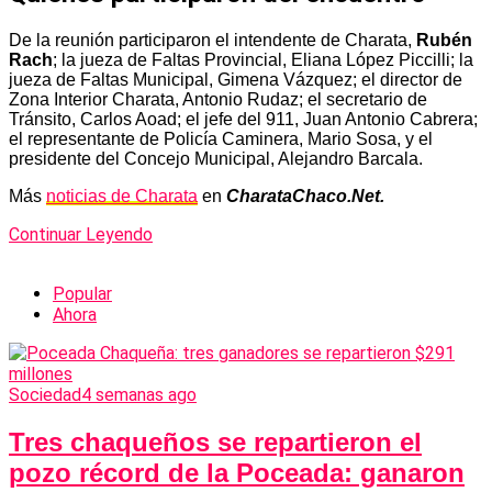
De la reunión participaron el intendente de Charata,
Rubén
Rach
; la jueza de Faltas Provincial, Eliana López Piccilli; la
jueza de Faltas Municipal, Gimena Vázquez; el director de
Zona Interior Charata, Antonio Rudaz; el secretario de
Tránsito, Carlos Aoad; el jefe del 911, Juan Antonio Cabrera;
el representante de Policía Caminera, Mario Sosa, y el
presidente del Concejo Municipal, Alejandro Barcala.
Más
noticias de Charata
en
CharataChaco.Net.
Continuar Leyendo
Popular
Ahora
Sociedad
4 semanas ago
Tres chaqueños se repartieron el
pozo récord de la Poceada: ganaron