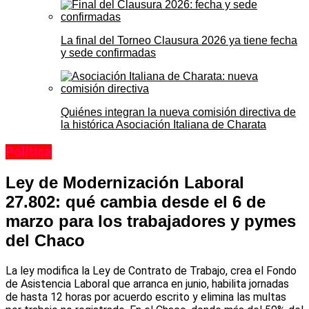
La final del Torneo Clausura 2026 ya tiene fecha
y sede confirmadas
Quiénes integran la nueva comisión directiva de
la histórica Asociación Italiana de Charata
Política
Ley de Modernización Laboral
27.802: qué cambia desde el 6 de
marzo para los trabajadores y pymes
del Chaco
La ley modifica la Ley de Contrato de Trabajo, crea el Fondo
de Asistencia Laboral que arranca en junio, habilita jornadas
de hasta 12 horas por acuerdo escrito y elimina las multas