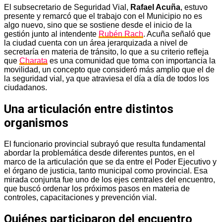
El subsecretario de Seguridad Vial,
Rafael Acuña
, estuvo
presente y remarcó que el trabajo con el Municipio no es
algo nuevo, sino que se sostiene desde el inicio de la
gestión junto al intendente
Rubén Rach
. Acuña señaló que
la ciudad cuenta con un área jerarquizada a nivel de
secretaría en materia de tránsito, lo que a su criterio refleja
que
Charata
es una comunidad que toma con importancia la
movilidad, un concepto que consideró más amplio que el de
la seguridad vial, ya que atraviesa el día a día de todos los
ciudadanos.
Una articulación entre distintos
organismos
El funcionario provincial subrayó que resulta fundamental
abordar la problemática desde diferentes puntos, en el
marco de la articulación que se da entre el Poder Ejecutivo y
el órgano de justicia, tanto municipal como provincial. Esa
mirada conjunta fue uno de los ejes centrales del encuentro,
que buscó ordenar los próximos pasos en materia de
controles, capacitaciones y prevención vial.
Quiénes participaron del encuentro