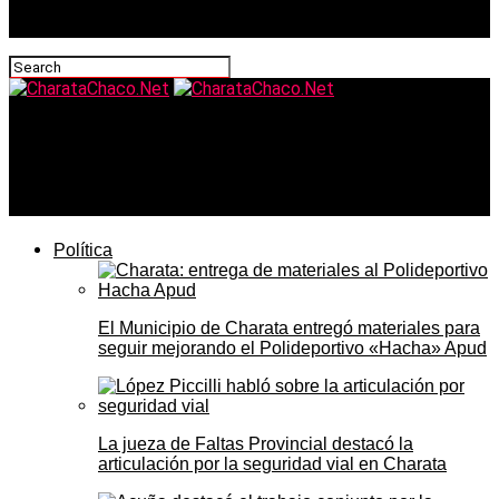
CharataChaco.Net
Ley de Modernización Laboral 27.802: qué cambia desde
el 6 de marzo para los trabajadores y pymes del Chaco
Política
El Municipio de Charata entregó materiales para
seguir mejorando el Polideportivo «Hacha» Apud
La jueza de Faltas Provincial destacó la
articulación por la seguridad vial en Charata