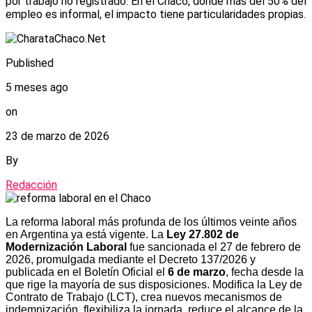
por trabajo no registrado. En el Chaco, donde más del 50% del
empleo es informal, el impacto tiene particularidades propias.
Published
5 meses ago
on
23 de marzo de 2026
By
Redacción
La reforma laboral más profunda de los últimos veinte años
en Argentina ya está vigente. La
Ley 27.802 de
Modernización Laboral
fue sancionada el 27 de febrero de
2026, promulgada mediante el Decreto 137/2026 y
publicada en el Boletín Oficial el
6 de marzo
, fecha desde la
que rige la mayoría de sus disposiciones. Modifica la Ley de
Contrato de Trabajo (LCT), crea nuevos mecanismos de
indemnización, flexibiliza la jornada, reduce el alcance de la