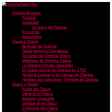
Últimas Noticias
Política
Sociedad
La rosca de Pascua
Economía
Nacionales
Charata, Chaco
Noticias de Charata
Departamento Chacabuco
Escuelas de Charata, Chaco
Municipio de Charata, Chaco
La Charata (Ortalis canicollis)
El código postal de Charata es 3730
Hospital Enrique V. de Llamas de Charata
Horarios de colectivos: Terminal de Charata
Chaco y Región
Rutas del Chaco
Clima en el Chaco
Algodón chaqueño
Dengue en el Chaco
Economía del Chaco