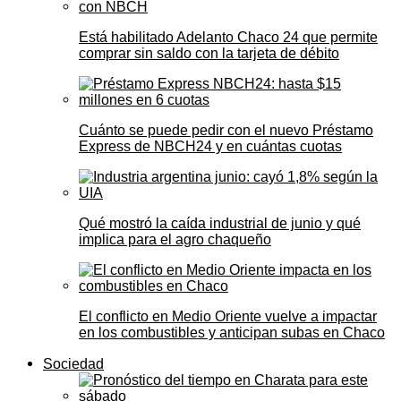
Está habilitado Adelanto Chaco 24 que permite
comprar sin saldo con la tarjeta de débito
Cuánto se puede pedir con el nuevo Préstamo
Express de NBCH24 y en cuántas cuotas
Qué mostró la caída industrial de junio y qué
implica para el agro chaqueño
El conflicto en Medio Oriente vuelve a impactar
en los combustibles y anticipan subas en Chaco
Sociedad