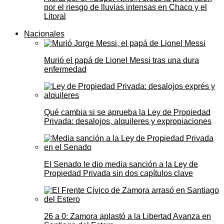
por el riesgo de lluvias intensas en Chaco y el
Litoral
Nacionales
Murió el papá de Lionel Messi tras una dura
enfermedad
Qué cambia si se aprueba la Ley de Propiedad
Privada: desalojos, alquileres y expropiaciones
El Senado le dio media sanción a la Ley de
Propiedad Privada sin dos capítulos clave
26 a 0: Zamora aplastó a la Libertad Avanza en