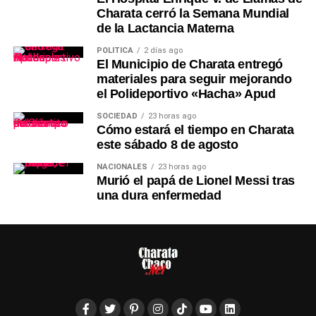
Charata cerró la Semana Mundial
de la Lactancia Materna
POLÍTICA
2 días ago
El Municipio de Charata entregó
materiales para seguir mejorando
el Polideportivo «Hacha» Apud
SOCIEDAD
23 horas ago
Cómo estará el tiempo en Charata
este sábado 8 de agosto
NACIONALES
23 horas ago
Murió el papá de Lionel Messi tras
una dura enfermedad