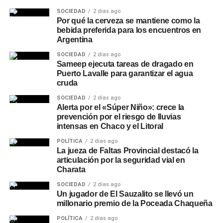
SOCIEDAD
2 días ago
Por qué la cerveza se mantiene como la
bebida preferida para los encuentros en
Argentina
SOCIEDAD
2 días ago
Sameep ejecuta tareas de dragado en
Puerto Lavalle para garantizar el agua
cruda
SOCIEDAD
2 días ago
Alerta por el «Súper Niño»: crece la
prevención por el riesgo de lluvias
intensas en Chaco y el Litoral
POLÍTICA
2 días ago
La jueza de Faltas Provincial destacó la
articulación por la seguridad vial en
Charata
SOCIEDAD
2 días ago
Un jugador de El Sauzalito se llevó un
millonario premio de la Poceada Chaqueña
POLÍTICA
2 días ago