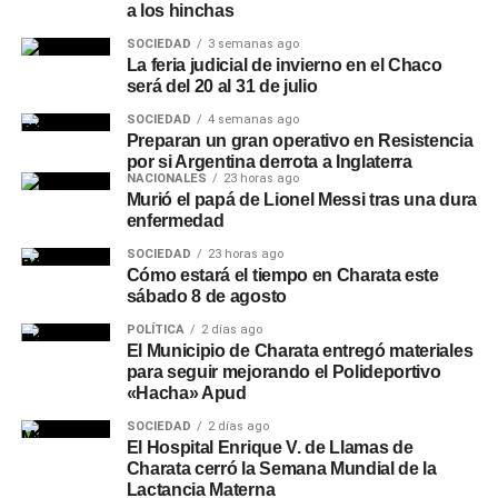
a los hinchas
SOCIEDAD
3 semanas ago
La feria judicial de invierno en el Chaco
será del 20 al 31 de julio
SOCIEDAD
4 semanas ago
Preparan un gran operativo en Resistencia
por si Argentina derrota a Inglaterra
NACIONALES
23 horas ago
Murió el papá de Lionel Messi tras una dura
enfermedad
SOCIEDAD
23 horas ago
Cómo estará el tiempo en Charata este
sábado 8 de agosto
POLÍTICA
2 días ago
El Municipio de Charata entregó materiales
para seguir mejorando el Polideportivo
«Hacha» Apud
SOCIEDAD
2 días ago
El Hospital Enrique V. de Llamas de
Charata cerró la Semana Mundial de la
Lactancia Materna