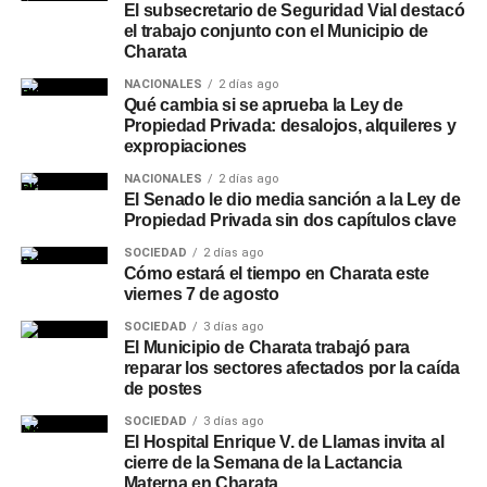
El subsecretario de Seguridad Vial destacó
el trabajo conjunto con el Municipio de
Charata
NACIONALES
2 días ago
Qué cambia si se aprueba la Ley de
Propiedad Privada: desalojos, alquileres y
expropiaciones
NACIONALES
2 días ago
El Senado le dio media sanción a la Ley de
Propiedad Privada sin dos capítulos clave
SOCIEDAD
2 días ago
Cómo estará el tiempo en Charata este
viernes 7 de agosto
SOCIEDAD
3 días ago
El Municipio de Charata trabajó para
reparar los sectores afectados por la caída
de postes
SOCIEDAD
3 días ago
El Hospital Enrique V. de Llamas invita al
cierre de la Semana de la Lactancia
Materna en Charata