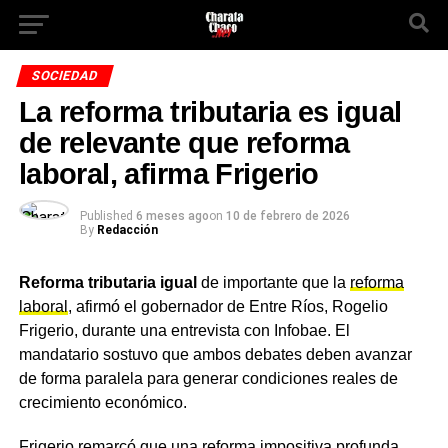
SOCIEDAD
La reforma tributaria es igual
de relevante que reforma
laboral, afirma Frigerio
Published
6 meses ago
on
10 de febrero de 2026
By
Redacción
Reforma tributaria igual
de importante que la
reforma
laboral
, afirmó el gobernador de Entre Ríos, Rogelio
Frigerio, durante una entrevista con Infobae. El
mandatario sostuvo que ambos debates deben avanzar
de forma paralela para generar condiciones reales de
crecimiento económico.
Frigerio remarcó que una reforma impositiva profunda