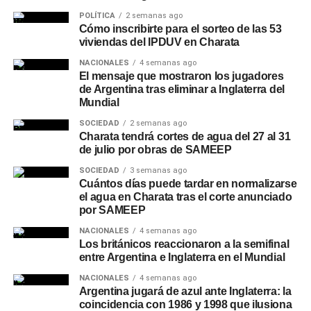
POLÍTICA
2 semanas ago
Cómo inscribirte para el sorteo de las 53
viviendas del IPDUV en Charata
NACIONALES
4 semanas ago
El mensaje que mostraron los jugadores
de Argentina tras eliminar a Inglaterra del
Mundial
SOCIEDAD
2 semanas ago
Charata tendrá cortes de agua del 27 al 31
de julio por obras de SAMEEP
SOCIEDAD
3 semanas ago
Cuántos días puede tardar en normalizarse
el agua en Charata tras el corte anunciado
por SAMEEP
NACIONALES
4 semanas ago
Los británicos reaccionaron a la semifinal
entre Argentina e Inglaterra en el Mundial
NACIONALES
4 semanas ago
Argentina jugará de azul ante Inglaterra: la
coincidencia con 1986 y 1998 que ilusiona