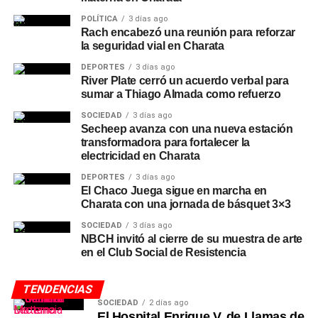
POLÍTICA
3 días ago
Rach encabezó una reunión para reforzar
la seguridad vial en Charata
DEPORTES
3 días ago
River Plate cerró un acuerdo verbal para
sumar a Thiago Almada como refuerzo
SOCIEDAD
3 días ago
Secheep avanza con una nueva estación
transformadora para fortalecer la
electricidad en Charata
DEPORTES
3 días ago
El Chaco Juega sigue en marcha en
Charata con una jornada de básquet 3×3
SOCIEDAD
3 días ago
NBCH invitó al cierre de su muestra de arte
en el Club Social de Resistencia
TENDENCIAS
SOCIEDAD
2 días ago
El Hospital Enrique V. de Llamas de