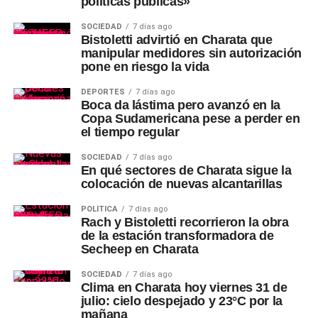
políticas públicas»
SOCIEDAD
7 días ago
Bistoletti advirtió en Charata que
manipular medidores sin autorización
pone en riesgo la vida
DEPORTES
7 días ago
Boca da lástima pero avanzó en la
Copa Sudamericana pese a perder en
el tiempo regular
SOCIEDAD
7 días ago
En qué sectores de Charata sigue la
colocación de nuevas alcantarillas
POLÍTICA
7 días ago
Rach y Bistoletti recorrieron la obra
de la estación transformadora de
Secheep en Charata
SOCIEDAD
7 días ago
Clima en Charata hoy viernes 31 de
julio: cielo despejado y 23°C por la
mañana