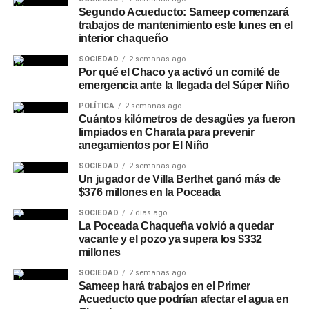
Segundo Acueducto: Sameep comenzará
trabajos de mantenimiento este lunes en el
interior chaqueño
SOCIEDAD
2 semanas ago
Por qué el Chaco ya activó un comité de
emergencia ante la llegada del Súper Niño
POLÍTICA
2 semanas ago
Cuántos kilómetros de desagües ya fueron
limpiados en Charata para prevenir
anegamientos por El Niño
SOCIEDAD
2 semanas ago
Un jugador de Villa Berthet ganó más de
$376 millones en la Poceada
SOCIEDAD
7 días ago
La Poceada Chaqueña volvió a quedar
vacante y el pozo ya supera los $332
millones
SOCIEDAD
2 semanas ago
Sameep hará trabajos en el Primer
Acueducto que podrían afectar el agua en