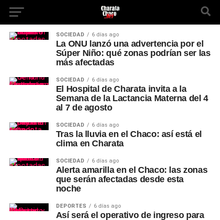
SOCIEDAD
6 días ago
La ONU lanzó una advertencia por el
Súper Niño: qué zonas podrían ser las
más afectadas
SOCIEDAD
6 días ago
El Hospital de Charata invita a la
Semana de la Lactancia Materna del 4
al 7 de agosto
SOCIEDAD
6 días ago
Tras la lluvia en el Chaco: así está el
clima en Charata
SOCIEDAD
6 días ago
Alerta amarilla en el Chaco: las zonas
que serán afectadas desde esta
noche
DEPORTES
6 días ago
Así será el operativo de ingreso para