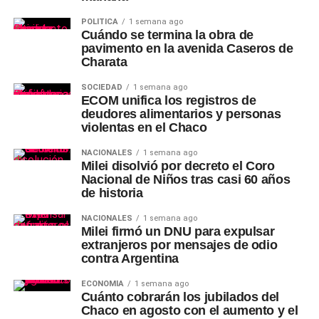
POLÍTICA
1 semana ago
Cuándo se termina la obra de
pavimento en la avenida Caseros de
Charata
SOCIEDAD
1 semana ago
ECOM unifica los registros de
deudores alimentarios y personas
violentas en el Chaco
NACIONALES
1 semana ago
Milei disolvió por decreto el Coro
Nacional de Niños tras casi 60 años
de historia
NACIONALES
1 semana ago
Milei firmó un DNU para expulsar
extranjeros por mensajes de odio
contra Argentina
ECONOMÍA
1 semana ago
Cuánto cobrarán los jubilados del
Chaco en agosto con el aumento y el