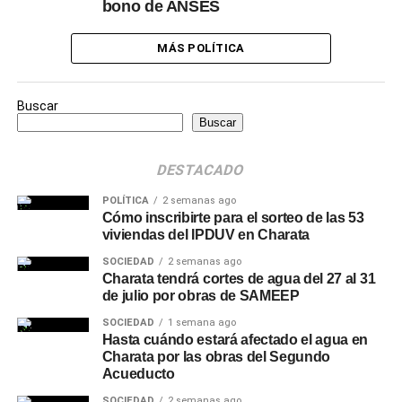
bono de ANSES
MÁS POLÍTICA
Buscar
Buscar
DESTACADO
POLÍTICA
2 semanas ago
Cómo inscribirte para el sorteo de las 53
viviendas del IPDUV en Charata
SOCIEDAD
2 semanas ago
Charata tendrá cortes de agua del 27 al 31
de julio por obras de SAMEEP
SOCIEDAD
1 semana ago
Hasta cuándo estará afectado el agua en
Charata por las obras del Segundo
Acueducto
SOCIEDAD
2 semanas ago