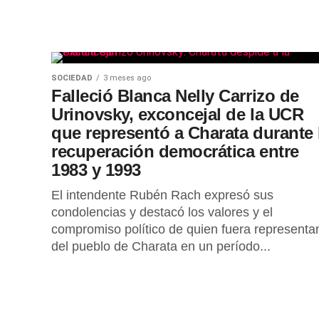
SOCIEDAD
3 meses ago
Falleció Blanca Nelly Carrizo de
Urinovsky, exconcejal de la UCR
que representó a Charata durante 
recuperación democrática entre
1983 y 1993
El intendente Rubén Rach expresó sus
condolencias y destacó los valores y el
compromiso político de quien fuera representa
del pueblo de Charata en un período...