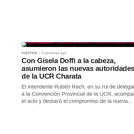
POLÍTICA
3 semanas ago
Con Gisela Doffi a la cabeza,
asumieron las nuevas autoridade
de la UCR Charata
El intendente Rubén Rach, en su rol de deleg
a la Convención Provincial de la UCR, acomp
el acto y destacó el compromiso de la nueva...