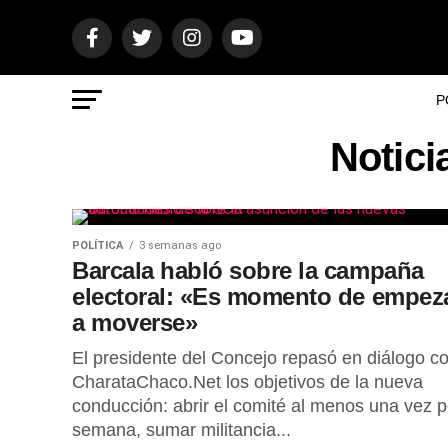
P
Notici
POLÍTICA
3 semanas ago
Barcala habló sobre la campaña
electoral: «Es momento de empez
a moverse»
El presidente del Concejo repasó en diálogo c
CharataChaco.Net los objetivos de la nueva
conducción: abrir el comité al menos una vez p
semana, sumar militancia...