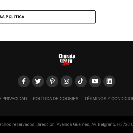
ÁS POLÍTICA
E PRIVACIDAD
POLÍTICA DE COOKIES
TÉRMINOS Y CONDICIO
echos reservados. Dirección: Avenida Güemes, Av. Belgrano, H3730