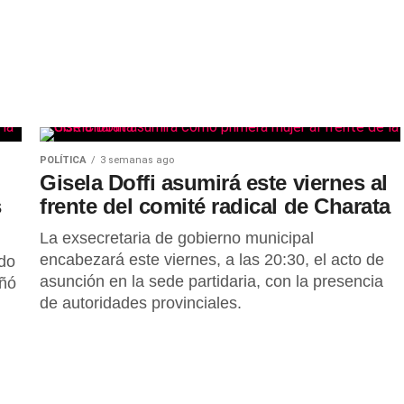
POLÍTICA
3 semanas ago
Gisela Doffi asumirá este viernes al
s
frente del comité radical de Charata
La exsecretaria de gobierno municipal
encabezará este viernes, a las 20:30, el acto de
ado
asunción en la sede partidaria, con la presencia
añó
de autoridades provinciales.