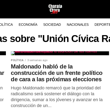
OLÍTICA
ECONOMÍA
SOCIEDAD
NACIONALES
DEPORT
as sobre "Unión Cívica R
POLÍTICA
3 semanas ago
Maldonado habló de la
ar
construcción de un frente político
de cara a las próximas elecciones
on
Hugo Maldonado remarcó que la prioridad del
radicalismo será sostener el diálogo con la
or
dirigencia, sumar a los jóvenes y avanzar en la
construcción de un...