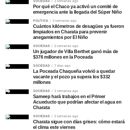
SOCIEDAD
2 semanas ago
Por qué el Chaco ya activó un comité de
emergencia ante la llegada del Súper Niño
POLÍTICA
2 semanas ago
Cuántos kilómetros de desagües ya fueron
limpiados en Charata para prevenir
anegamientos por El Niño
SOCIEDAD
2 semanas ago
Un jugador de Villa Berthet ganó más de
$376 millones en la Poceada
SOCIEDAD
7 días ago
La Poceada Chaqueña volvió a quedar
vacante y el pozo ya supera los $332
millones
SOCIEDAD
2 semanas ago
Sameep hará trabajos en el Primer
Acueducto que podrían afectar el agua en
Charata
SOCIEDAD
2 semanas ago
Charata sigue con días grises: cómo estará
el clima este viernes