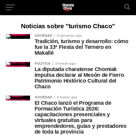
Noticias sobre "turismo Chaco"
SOCIEDAD
4 semanas ago
Tradición, turismo y desarrollo: cómo
fue la 33ª Fiesta del Ternero en
Makallé
POLÍTICA
3 meses ago
La diputada charatense Chomiak
impulsa declarar al Mesón de Fierro
Patrimonio Histórico Cultural del
Chaco
SOCIEDAD
4 meses ago
El Chaco lanzó el Programa de
Formación Turística 2026:
capacitaciones presenciales y
virtuales gratuitas para
emprendedores, guías y prestadores
de toda la provincia