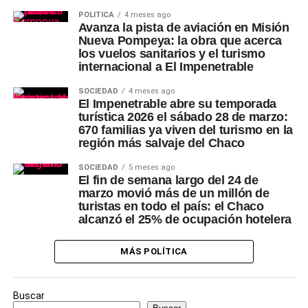
POLÍTICA
4 meses ago
Avanza la pista de aviación en Misión
Nueva Pompeya: la obra que acerca
los vuelos sanitarios y el turismo
internacional a El Impenetrable
SOCIEDAD
4 meses ago
El Impenetrable abre su temporada
turística 2026 el sábado 28 de marzo:
670 familias ya viven del turismo en la
región más salvaje del Chaco
SOCIEDAD
5 meses ago
El fin de semana largo del 24 de
marzo movió más de un millón de
turistas en todo el país: el Chaco
alcanzó el 25% de ocupación hotelera
MÁS POLÍTICA
Buscar