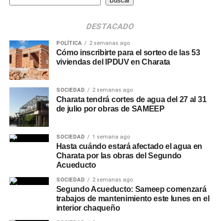
Buscar
DESTACADO
POLÍTICA
2 semanas ago
Cómo inscribirte para el sorteo de las 53
viviendas del IPDUV en Charata
SOCIEDAD
2 semanas ago
Charata tendrá cortes de agua del 27 al 31
de julio por obras de SAMEEP
SOCIEDAD
1 semana ago
Hasta cuándo estará afectado el agua en
Charata por las obras del Segundo
Acueducto
SOCIEDAD
2 semanas ago
Segundo Acueducto: Sameep comenzará
trabajos de mantenimiento este lunes en el
interior chaqueño