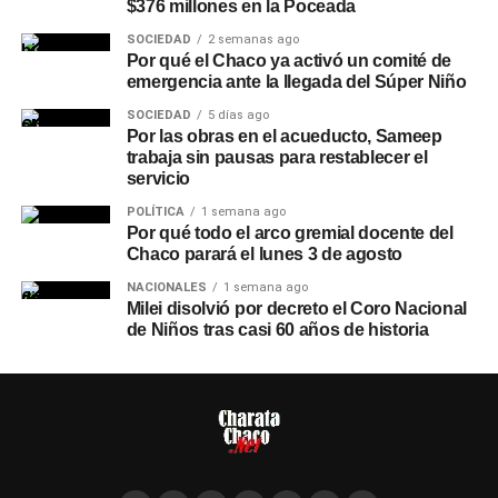
$376 millones en la Poceada
SOCIEDAD
2 semanas ago
Por qué el Chaco ya activó un comité de
emergencia ante la llegada del Súper Niño
SOCIEDAD
5 días ago
Por las obras en el acueducto, Sameep
trabaja sin pausas para restablecer el
servicio
POLÍTICA
1 semana ago
Por qué todo el arco gremial docente del
Chaco parará el lunes 3 de agosto
NACIONALES
1 semana ago
Milei disolvió por decreto el Coro Nacional
de Niños tras casi 60 años de historia