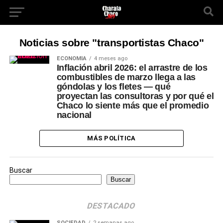
Noticias sobre "transportistas Chaco"
ECONOMÍA
4 meses ago
Inflación abril 2026: el arrastre de los
combustibles de marzo llega a las
góndolas y los fletes — qué
proyectan las consultoras y por qué el
Chaco lo siente más que el promedio
nacional
MÁS POLÍTICA
Buscar
Buscar
DESTACADO
SOCIEDAD
2 semanas ago