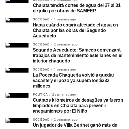
Charata tendrá cortes de agua del 27 al 31
de julio por obras de SAMEEP
SOCIEDAD
1 semana ago
Hasta cuándo estará afectado el agua en
Charata por las obras del Segundo
Acueducto
SOCIEDAD
2 semanas ago
Segundo Acueducto: Sameep comenzará
trabajos de mantenimiento este lunes en el
interior chaqueño
SOCIEDAD
1 semana ago
La Poceada Chaqueña volvió a quedar
vacante y el pozo ya supera los $332
millones
POLÍTICA
2 semanas ago
Cuántos kilómetros de desagües ya fueron
limpiados en Charata para prevenir
anegamientos por El Niño
SOCIEDAD
2 semanas ago
Un jugador de Villa Berthet ganó más de