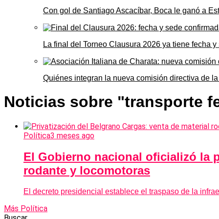
Con gol de Santiago Ascacíbar, Boca le ganó a Es
La final del Torneo Clausura 2026 ya tiene fecha 
Quiénes integran la nueva comisión directiva de la
Noticias sobre "transporte fe
Política
3 meses ago
El Gobierno nacional oficializó la 
rodante y locomotoras
El decreto presidencial establece el traspaso de la infr
Más Política
Buscar