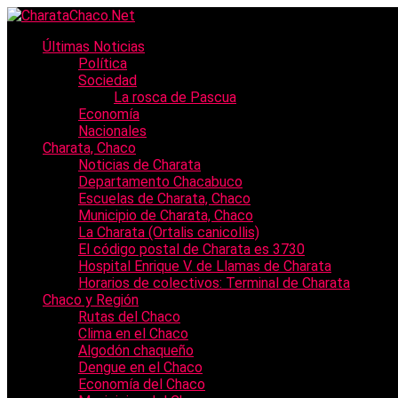
Últimas Noticias
Política
Sociedad
La rosca de Pascua
Economía
Nacionales
Charata, Chaco
Noticias de Charata
Departamento Chacabuco
Escuelas de Charata, Chaco
Municipio de Charata, Chaco
La Charata (Ortalis canicollis)
El código postal de Charata es 3730
Hospital Enrique V. de Llamas de Charata
Horarios de colectivos: Terminal de Charata
Chaco y Región
Rutas del Chaco
Clima en el Chaco
Algodón chaqueño
Dengue en el Chaco
Economía del Chaco