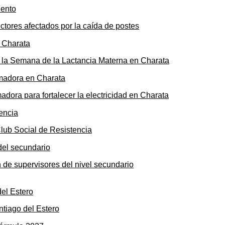
ectores afectados por la caída de postes
de la Semana de la Lactancia Materna en Charata
ora para fortalecer la electricidad en Charata
Club Social de Resistencia
n de supervisores del nivel secundario
ntiago del Estero