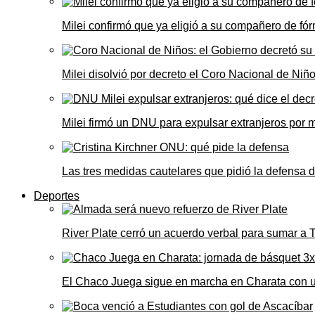
Milei confirmó que ya eligió a su compañero de fó
Milei disolvió por decreto el Coro Nacional de Niño
Milei firmó un DNU para expulsar extranjeros por 
Las tres medidas cautelares que pidió la defensa 
Deportes
River Plate cerró un acuerdo verbal para sumar a
El Chaco Juega sigue en marcha en Charata con 