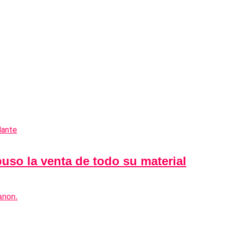
puso la venta de todo su material
anon.