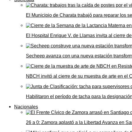
El Municipio de Charata trabajó para reparar los s
El Hospital Enrique V. de Llamas invita al cierre 
Secheep avanza con una nueva estación transformad
NBCH invitó al cierre de su muestra de arte en el 
Habilitaron el período de tacha para la designació
Nacionales
26 a 0: Zamora aplastó a la Libertad Avanza en Sa