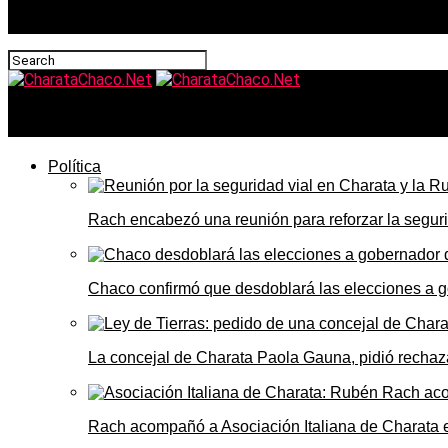
CharataChaco.Net
Política
Rach encabezó una reunión para reforzar la seguri
Chaco confirmó que desdoblará las elecciones a 
La concejal de Charata Paola Gauna, pidió rechaza
Rach acompañó a Asociación Italiana de Charata 