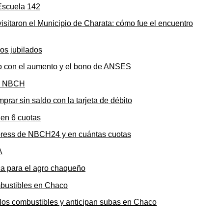
sitaron el Municipio de Charata: cómo fue el encuentro
to con el aumento y el bono de ANSES
rar sin saldo con la tarjeta de débito
press de NBCH24 y en cuántas cuotas
ica para el agro chaqueño
n los combustibles y anticipan subas en Chaco