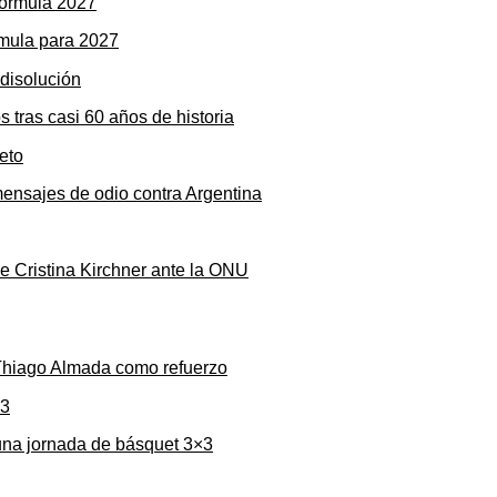
rmula para 2027
s tras casi 60 años de historia
mensajes de odio contra Argentina
de Cristina Kirchner ante la ONU
 Thiago Almada como refuerzo
una jornada de básquet 3×3