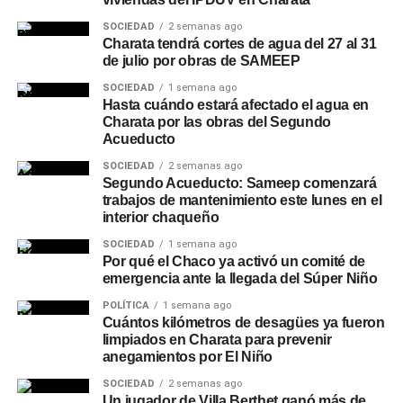
SOCIEDAD
2 semanas ago
Charata tendrá cortes de agua del 27 al 31
de julio por obras de SAMEEP
SOCIEDAD
1 semana ago
Hasta cuándo estará afectado el agua en
Charata por las obras del Segundo
Acueducto
SOCIEDAD
2 semanas ago
Segundo Acueducto: Sameep comenzará
trabajos de mantenimiento este lunes en el
interior chaqueño
SOCIEDAD
1 semana ago
Por qué el Chaco ya activó un comité de
emergencia ante la llegada del Súper Niño
POLÍTICA
1 semana ago
Cuántos kilómetros de desagües ya fueron
limpiados en Charata para prevenir
anegamientos por El Niño
SOCIEDAD
2 semanas ago
Un jugador de Villa Berthet ganó más de