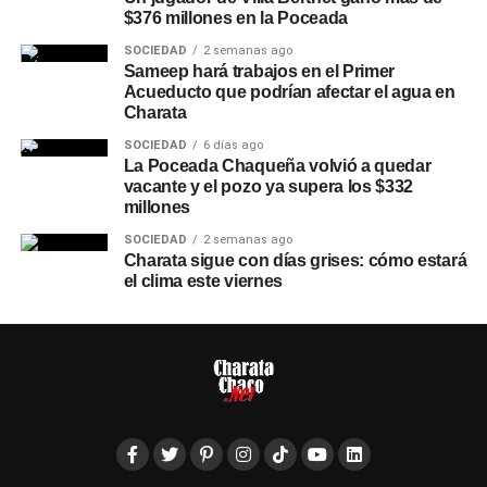
$376 millones en la Poceada
SOCIEDAD
2 semanas ago
Sameep hará trabajos en el Primer
Acueducto que podrían afectar el agua en
Charata
SOCIEDAD
6 días ago
La Poceada Chaqueña volvió a quedar
vacante y el pozo ya supera los $332
millones
SOCIEDAD
2 semanas ago
Charata sigue con días grises: cómo estará
el clima este viernes