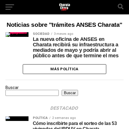
Noticias sobre "trámites ANSES Charata"
SOCIEDAD
3 meses ago
La nueva oficina de ANSES en
Charata recibirá su infraestructura a
mediados de mayo y podría abrir al
público antes de que termine el mes
MÁS POLÍTICA
Buscar
Buscar
DESTACADO
POLÍTICA
2 semanas ago
Cómo inscribirte para el sorteo de las 53
viviendas del IPDUV en Charata