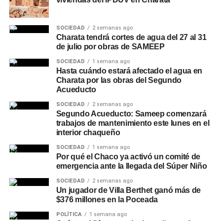
SOCIEDAD
2 semanas ago
Charata tendrá cortes de agua del 27 al 31
de julio por obras de SAMEEP
SOCIEDAD
1 semana ago
Hasta cuándo estará afectado el agua en
Charata por las obras del Segundo
Acueducto
SOCIEDAD
2 semanas ago
Segundo Acueducto: Sameep comenzará
trabajos de mantenimiento este lunes en el
interior chaqueño
SOCIEDAD
1 semana ago
Por qué el Chaco ya activó un comité de
emergencia ante la llegada del Súper Niño
SOCIEDAD
2 semanas ago
Un jugador de Villa Berthet ganó más de
$376 millones en la Poceada
POLÍTICA
1 semana ago