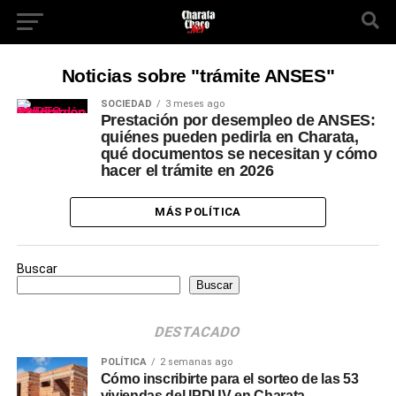
Noticias sobre "trámite ANSES"
SOCIEDAD
3 meses ago
Prestación por desempleo de ANSES:
quiénes pueden pedirla en Charata,
qué documentos se necesitan y cómo
hacer el trámite en 2026
MÁS POLÍTICA
Buscar
Buscar
DESTACADO
POLÍTICA
2 semanas ago
Cómo inscribirte para el sorteo de las 53
viviendas del IPDUV en Charata