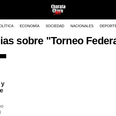
OLÍTICA
ECONOMÍA
SOCIEDAD
NACIONALES
DEPORT
ias sobre "Torneo Feder
 y
de
eo
l