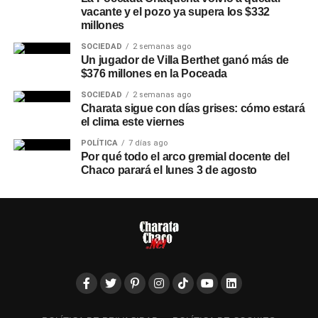
vacante y el pozo ya supera los $332
millones
SOCIEDAD
2 semanas ago
Un jugador de Villa Berthet ganó más de
$376 millones en la Poceada
SOCIEDAD
2 semanas ago
Charata sigue con días grises: cómo estará
el clima este viernes
POLÍTICA
7 días ago
Por qué todo el arco gremial docente del
Chaco parará el lunes 3 de agosto