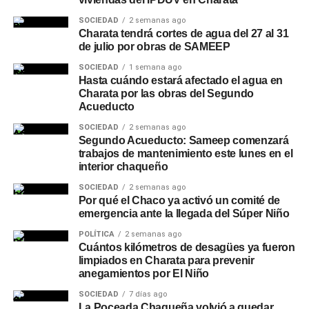
SOCIEDAD
2 semanas ago
Charata tendrá cortes de agua del 27 al 31
de julio por obras de SAMEEP
SOCIEDAD
1 semana ago
Hasta cuándo estará afectado el agua en
Charata por las obras del Segundo
Acueducto
SOCIEDAD
2 semanas ago
Segundo Acueducto: Sameep comenzará
trabajos de mantenimiento este lunes en el
interior chaqueño
SOCIEDAD
2 semanas ago
Por qué el Chaco ya activó un comité de
emergencia ante la llegada del Súper Niño
POLÍTICA
2 semanas ago
Cuántos kilómetros de desagües ya fueron
limpiados en Charata para prevenir
anegamientos por El Niño
SOCIEDAD
7 días ago
La Poceada Chaqueña volvió a quedar