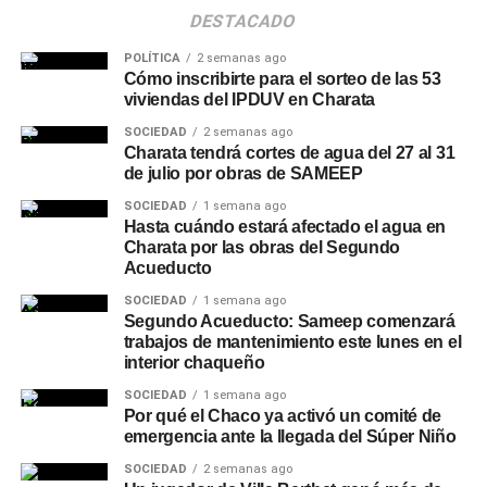
DESTACADO
POLÍTICA
2 semanas ago
Cómo inscribirte para el sorteo de las 53
viviendas del IPDUV en Charata
SOCIEDAD
2 semanas ago
Charata tendrá cortes de agua del 27 al 31
de julio por obras de SAMEEP
SOCIEDAD
1 semana ago
Hasta cuándo estará afectado el agua en
Charata por las obras del Segundo
Acueducto
SOCIEDAD
1 semana ago
Segundo Acueducto: Sameep comenzará
trabajos de mantenimiento este lunes en el
interior chaqueño
SOCIEDAD
1 semana ago
Por qué el Chaco ya activó un comité de
emergencia ante la llegada del Súper Niño
SOCIEDAD
2 semanas ago