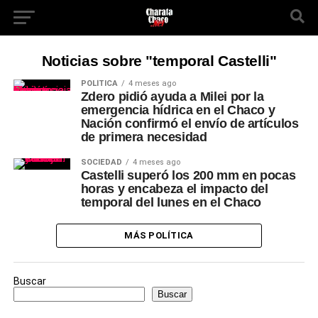
Noticias sobre "temporal Castelli"
POLÍTICA
4 meses ago
Zdero pidió ayuda a Milei por la
emergencia hídrica en el Chaco y
Nación confirmó el envío de artículos
de primera necesidad
SOCIEDAD
4 meses ago
Castelli superó los 200 mm en pocas
horas y encabeza el impacto del
temporal del lunes en el Chaco
MÁS POLÍTICA
Buscar
Buscar