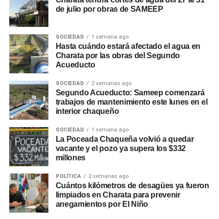
de julio por obras de SAMEEP
SOCIEDAD
1 semana ago
Hasta cuándo estará afectado el agua en
Charata por las obras del Segundo
Acueducto
SOCIEDAD
2 semanas ago
Segundo Acueducto: Sameep comenzará
trabajos de mantenimiento este lunes en el
interior chaqueño
SOCIEDAD
1 semana ago
La Poceada Chaqueña volvió a quedar
vacante y el pozo ya supera los $332
millones
POLÍTICA
2 semanas ago
Cuántos kilómetros de desagües ya fueron
limpiados en Charata para prevenir
anegamientos por El Niño