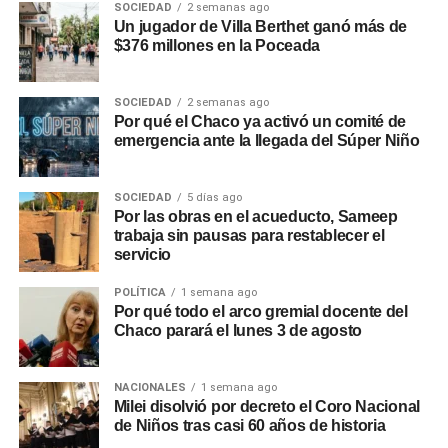
SOCIEDAD
2 semanas ago
Un jugador de Villa Berthet ganó más de
$376 millones en la Poceada
SOCIEDAD
2 semanas ago
Por qué el Chaco ya activó un comité de
emergencia ante la llegada del Súper Niño
SOCIEDAD
5 días ago
Por las obras en el acueducto, Sameep
trabaja sin pausas para restablecer el
servicio
POLÍTICA
1 semana ago
Por qué todo el arco gremial docente del
Chaco parará el lunes 3 de agosto
NACIONALES
1 semana ago
Milei disolvió por decreto el Coro Nacional
de Niños tras casi 60 años de historia