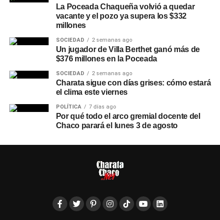
La Poceada Chaqueña volvió a quedar
vacante y el pozo ya supera los $332
millones
SOCIEDAD
2 semanas ago
Un jugador de Villa Berthet ganó más de
$376 millones en la Poceada
SOCIEDAD
2 semanas ago
Charata sigue con días grises: cómo estará
el clima este viernes
POLÍTICA
7 días ago
Por qué todo el arco gremial docente del
Chaco parará el lunes 3 de agosto