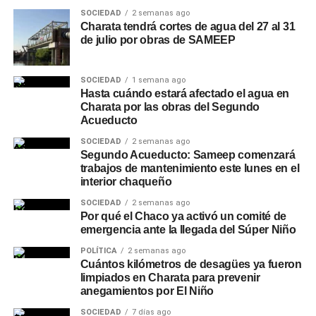
SOCIEDAD
2 semanas ago
Charata tendrá cortes de agua del 27 al 31
de julio por obras de SAMEEP
SOCIEDAD
1 semana ago
Hasta cuándo estará afectado el agua en
Charata por las obras del Segundo
Acueducto
SOCIEDAD
2 semanas ago
Segundo Acueducto: Sameep comenzará
trabajos de mantenimiento este lunes en el
interior chaqueño
SOCIEDAD
2 semanas ago
Por qué el Chaco ya activó un comité de
emergencia ante la llegada del Súper Niño
POLÍTICA
2 semanas ago
Cuántos kilómetros de desagües ya fueron
limpiados en Charata para prevenir
anegamientos por El Niño
SOCIEDAD
7 días ago