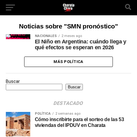
Noticias sobre "SMN pronóstico"
NACIONALES
2 meses ago
El Niño en Argentina: cuándo llega y
qué efectos se esperan en 2026
MÁS POLÍTICA
Buscar
Buscar
DESTACADO
POLÍTICA
2 semanas ago
Cómo inscribirte para el sorteo de las 53
viviendas del IPDUV en Charata