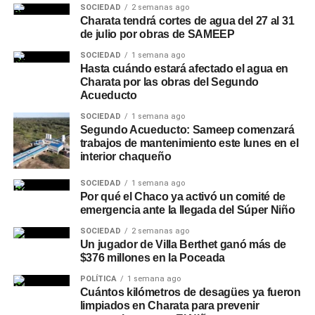
SOCIEDAD
2 semanas ago
Charata tendrá cortes de agua del 27 al 31
de julio por obras de SAMEEP
SOCIEDAD
1 semana ago
Hasta cuándo estará afectado el agua en
Charata por las obras del Segundo
Acueducto
SOCIEDAD
1 semana ago
Segundo Acueducto: Sameep comenzará
trabajos de mantenimiento este lunes en el
interior chaqueño
SOCIEDAD
1 semana ago
Por qué el Chaco ya activó un comité de
emergencia ante la llegada del Súper Niño
SOCIEDAD
2 semanas ago
Un jugador de Villa Berthet ganó más de
$376 millones en la Poceada
POLÍTICA
1 semana ago
Cuántos kilómetros de desagües ya fueron
limpiados en Charata para prevenir