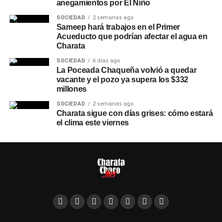
anegamientos por El Niño
SOCIEDAD
2 semanas ago
Sameep hará trabajos en el Primer
Acueducto que podrían afectar el agua en
Charata
SOCIEDAD
6 días ago
La Poceada Chaqueña volvió a quedar
vacante y el pozo ya supera los $332
millones
SOCIEDAD
2 semanas ago
Charata sigue con días grises: cómo estará
el clima este viernes