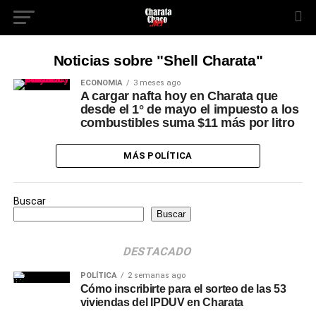
Noticias sobre "Shell Charata"
ECONOMÍA
3 meses ago
A cargar nafta hoy en Charata que
desde el 1° de mayo el impuesto a los
combustibles suma $11 más por litro
MÁS POLÍTICA
Buscar
Buscar
DESTACADO
POLÍTICA
2 semanas ago
Cómo inscribirte para el sorteo de las 53
viviendas del IPDUV en Charata