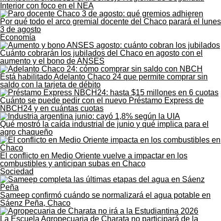
Interior con foco en el NEA
Por qué todo el arco gremial docente del Chaco parará el lunes
3 de agosto
Economía
Cuánto cobrarán los jubilados del Chaco en agosto con el
aumento y el bono de ANSES
Está habilitado Adelanto Chaco 24 que permite comprar sin
saldo con la tarjeta de débito
Cuánto se puede pedir con el nuevo Préstamo Express de
NBCH24 y en cuántas cuotas
Qué mostró la caída industrial de junio y qué implica para el
agro chaqueño
El conflicto en Medio Oriente vuelve a impactar en los
combustibles y anticipan subas en Chaco
Sociedad
Sameep confirmó cuándo se normalizará el agua potable en
Sáenz Peña, Chaco
La Escuela Agropecuaria de Charata no participará de la