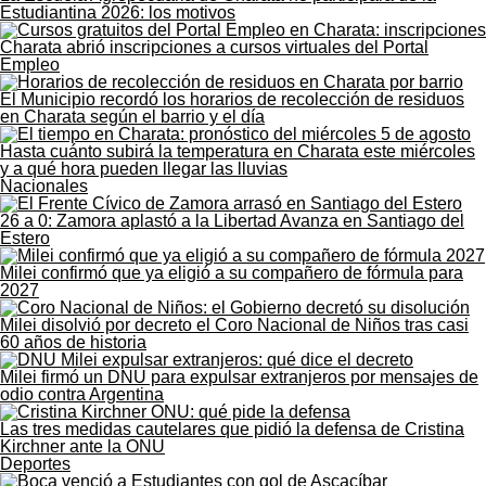
Estudiantina 2026: los motivos
Charata abrió inscripciones a cursos virtuales del Portal
Empleo
El Municipio recordó los horarios de recolección de residuos
en Charata según el barrio y el día
Hasta cuánto subirá la temperatura en Charata este miércoles
y a qué hora pueden llegar las lluvias
Nacionales
26 a 0: Zamora aplastó a la Libertad Avanza en Santiago del
Estero
Milei confirmó que ya eligió a su compañero de fórmula para
2027
Milei disolvió por decreto el Coro Nacional de Niños tras casi
60 años de historia
Milei firmó un DNU para expulsar extranjeros por mensajes de
odio contra Argentina
Las tres medidas cautelares que pidió la defensa de Cristina
Kirchner ante la ONU
Deportes