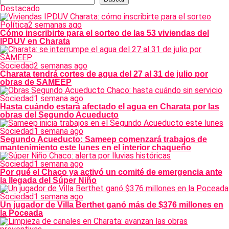
Destacado
Política
2 semanas ago
Cómo inscribirte para el sorteo de las 53 viviendas del
IPDUV en Charata
Sociedad
2 semanas ago
Charata tendrá cortes de agua del 27 al 31 de julio por
obras de SAMEEP
Sociedad
1 semana ago
Hasta cuándo estará afectado el agua en Charata por las
obras del Segundo Acueducto
Sociedad
1 semana ago
Segundo Acueducto: Sameep comenzará trabajos de
mantenimiento este lunes en el interior chaqueño
Sociedad
1 semana ago
Por qué el Chaco ya activó un comité de emergencia ante
la llegada del Súper Niño
Sociedad
1 semana ago
Un jugador de Villa Berthet ganó más de $376 millones en
la Poceada