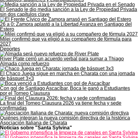
El Senado le dio media sanción a la Ley de Propiedad Privada
sin dos capítulos clave
26 a 0: Zamora aplastó a la Libertad Avanza en Santiago del
Estero
Milei confirmó que ya eligió a su compañero de fórmula para
2027
Deportes
River Plate cerró un acuerdo verbal para sumar a Thiago
Almada como refuerzo
El Chaco Juega sigue en marcha en Charata con una jornada
de básquet 3×3
Con gol de Santiago Ascacíbar, Boca le ganó a Estudiantes
por el Torneo Clausura
La final del Torneo Clausura 2026 ya tiene fecha y sede
confirmadas
Quiénes integran la nueva comisión directiva de la histórica
Asociación Italiana de Charata
Noticias sobre "Santa Sylvina"