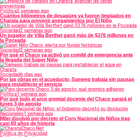
Política
2 semanas ago
Cuántos kilómetros de desagües ya fueron limpiados en
Charata para prevenir anegamientos por El Niño
Sociedad
2 semanas ago
Un jugador de Villa Berthet ganó más de $376 millones en
la Poceada
Sociedad
2 semanas ago
Por qué el Chaco ya activó un comité de emergencia ante
la llegada del Súper Niño
Sociedad
6 días ago
Por las obras en el acueducto, Sameep trabaja sin pausas
para restablecer el servicio
Política
1 semana ago
Por qué todo el arco gremial docente del Chaco parará el
lunes 3 de agosto
Nacionales
1 semana ago
Milei disolvió por decreto el Coro Nacional de Niños tras
casi 60 años de historia
Política de Privacidad