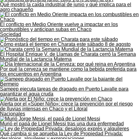
Qué mostró la caída industrial de junio y qué implica para el
agro chaqueño
El conflicto en Medio Oriente vuelve a impactar en los
combustibles y anticipan subas en Chaco
Sociedad
Cómo estará el tiempo en Charata este sábado 8 de agosto
El Hospital Enrique V. de Llamas de Charata cerró la Semana
Mundial de la Lactancia Materna
Por qué la cerveza se mantiene como la bebida preferida para
los encuentros en Argentina
Sameep ejecuta tareas de dragado en Puerto Lavalle para
garantizar el agua cruda
Alerta por el «Súper Niño»: crece la prevención por el riesgo
de lluvias intensas en Chaco y el Litoral
Nacionales
Murió el papá de Lionel Messi tras una dura enfermedad
Qué cambia si se aprueba la Ley de Propiedad Privada:
desalojos, alquileres y expropiaciones