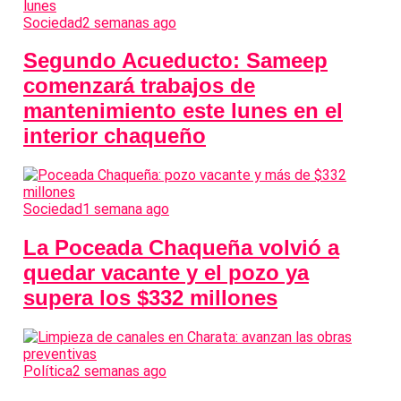
Sociedad
2 semanas ago
Segundo Acueducto: Sameep
comenzará trabajos de
mantenimiento este lunes en el
interior chaqueño
Sociedad
1 semana ago
La Poceada Chaqueña volvió a
quedar vacante y el pozo ya
supera los $332 millones
Política
2 semanas ago