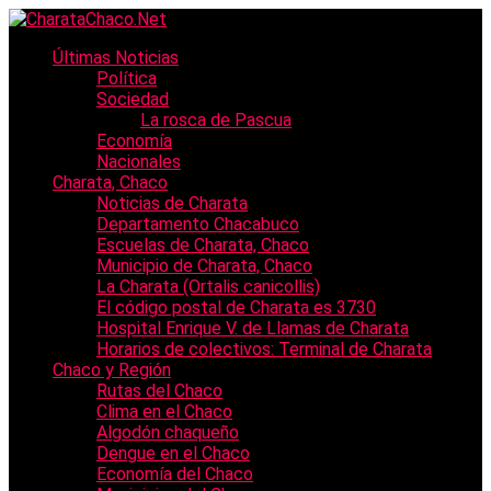
Últimas Noticias
Política
Sociedad
La rosca de Pascua
Economía
Nacionales
Charata, Chaco
Noticias de Charata
Departamento Chacabuco
Escuelas de Charata, Chaco
Municipio de Charata, Chaco
La Charata (Ortalis canicollis)
El código postal de Charata es 3730
Hospital Enrique V. de Llamas de Charata
Horarios de colectivos: Terminal de Charata
Chaco y Región
Rutas del Chaco
Clima en el Chaco
Algodón chaqueño
Dengue en el Chaco
Economía del Chaco