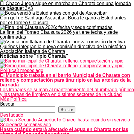
El Chaco Juega sigue en marcha en Charata con una jornada
de básquet 3×3
Con gol de Santiago Ascacíbar, Boca le ganó a Estudiantes
por el Torneo Clausura
La final del Torneo Clausura 2026 ya tiene fecha y sede
confirmadas
Quiénes integran la nueva comisión directiva de la histórica
Asociación Italiana de Charata
Noticias sobre "ripio Charata"
Política
3 meses ago
El Municipio trabaja en el barrio Municipal de Charata con
relleno y compactación para tirar ripio en las arterias de la
barriada
Los trabajos se suman al mantenimiento del alumbrado público
y las tareas de limpieza en distintos sectores de la ciudad
Más Política
Buscar
Buscar
Destacado
Sociedad
2 semanas ago
Hasta cuándo estará afectado el agua en Charata por las