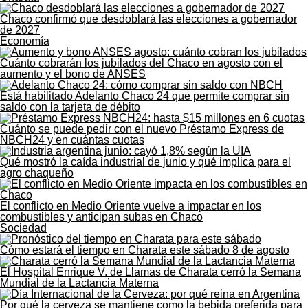
Chaco confirmó que desdoblará las elecciones a gobernador
de 2027
Economía
Cuánto cobrarán los jubilados del Chaco en agosto con el
aumento y el bono de ANSES
Está habilitado Adelanto Chaco 24 que permite comprar sin
saldo con la tarjeta de débito
Cuánto se puede pedir con el nuevo Préstamo Express de
NBCH24 y en cuántas cuotas
Qué mostró la caída industrial de junio y qué implica para el
agro chaqueño
El conflicto en Medio Oriente vuelve a impactar en los
combustibles y anticipan subas en Chaco
Sociedad
Cómo estará el tiempo en Charata este sábado 8 de agosto
El Hospital Enrique V. de Llamas de Charata cerró la Semana
Mundial de la Lactancia Materna
Por qué la cerveza se mantiene como la bebida preferida para