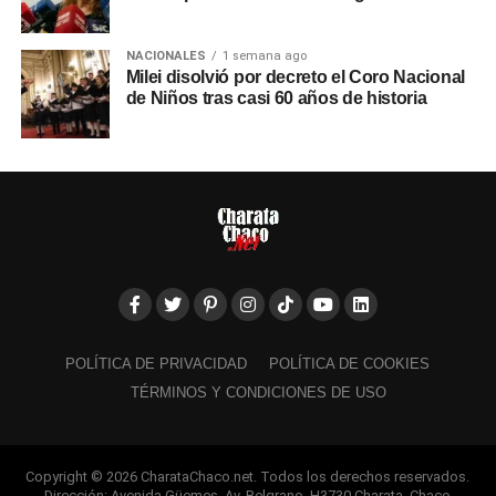
NACIONALES
1 semana ago
Milei disolvió por decreto el Coro Nacional
de Niños tras casi 60 años de historia
POLÍTICA DE PRIVACIDAD
POLÍTICA DE COOKIES
TÉRMINOS Y CONDICIONES DE USO
Copyright © 2026 CharataChaco.net. Todos los derechos reservados.
Dirección: Avenida Güemes, Av. Belgrano, H3730 Charata, Chaco