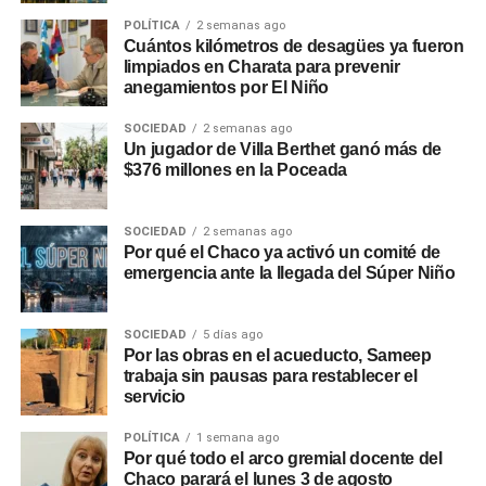
POLÍTICA
2 semanas ago
Cuántos kilómetros de desagües ya fueron
limpiados en Charata para prevenir
anegamientos por El Niño
SOCIEDAD
2 semanas ago
Un jugador de Villa Berthet ganó más de
$376 millones en la Poceada
SOCIEDAD
2 semanas ago
Por qué el Chaco ya activó un comité de
emergencia ante la llegada del Súper Niño
SOCIEDAD
5 días ago
Por las obras en el acueducto, Sameep
trabaja sin pausas para restablecer el
servicio
POLÍTICA
1 semana ago
Por qué todo el arco gremial docente del
Chaco parará el lunes 3 de agosto