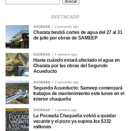
Buscar
DESTACADO
SOCIEDAD
2 semanas ago
Charata tendrá cortes de agua del 27 al 31
de julio por obras de SAMEEP
SOCIEDAD
1 semana ago
Hasta cuándo estará afectado el agua en
Charata por las obras del Segundo
Acueducto
SOCIEDAD
2 semanas ago
Segundo Acueducto: Sameep comenzará
trabajos de mantenimiento este lunes en el
interior chaqueño
SOCIEDAD
1 semana ago
La Poceada Chaqueña volvió a quedar
vacante y el pozo ya supera los $332
millones