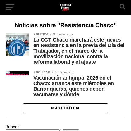
Noticias sobre "Resistencia Chaco"
POLÍTICA
3 meses ago
La CGT Chaco marchará este jueves
en Resistencia en la previa del Día del
Trabajador, en el marco de la
movilización nacional contra la
reforma laboral y el ajuste
SOCIEDAD
5 meses ago
Vacunación antigripal 2026 en el
Chaco: arranca este miércoles en
Barranqueras, quiénes deben
vacunarse y dónde
MÁS POLÍTICA
Buscar