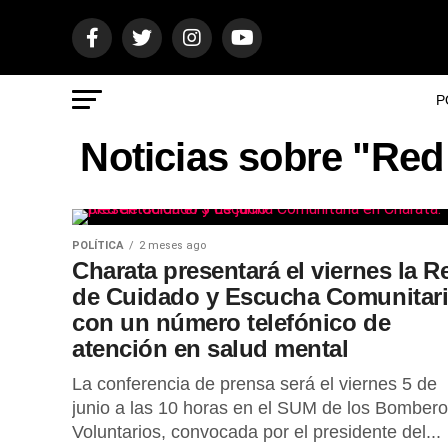
P
Noticias sobre "Re
POLÍTICA
2 meses ago
Charata presentará el viernes la R
de Cuidado y Escucha Comunitar
con un número telefónico de
atención en salud mental
La conferencia de prensa será el viernes 5 de
junio a las 10 horas en el SUM de los Bomber
Voluntarios, convocada por el presidente del...