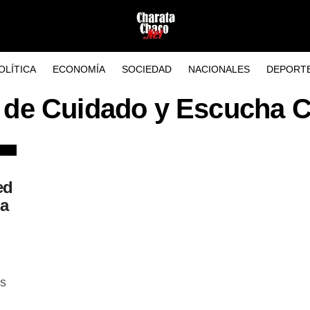
OLÍTICA
ECONOMÍA
SOCIEDAD
NACIONALES
DEPORT
d de Cuidado y Escucha C
ed
ia
os