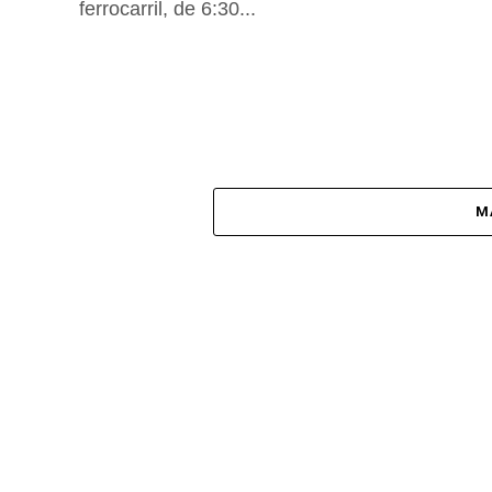
ferrocarril, de 6:30...
M