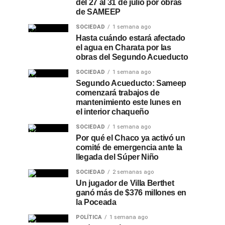
del 27 al 31 de julio por obras
de SAMEEP
SOCIEDAD
1 semana ago
Hasta cuándo estará afectado
el agua en Charata por las
obras del Segundo Acueducto
SOCIEDAD
1 semana ago
Segundo Acueducto: Sameep
comenzará trabajos de
mantenimiento este lunes en
el interior chaqueño
SOCIEDAD
1 semana ago
Por qué el Chaco ya activó un
comité de emergencia ante la
llegada del Súper Niño
SOCIEDAD
2 semanas ago
Un jugador de Villa Berthet
ganó más de $376 millones en
la Poceada
POLÍTICA
1 semana ago