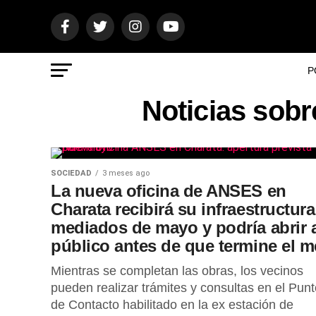
P
Noticias sob
SOCIEDAD
3 meses ago
La nueva oficina de ANSES en
Charata recibirá su infraestructura
mediados de mayo y podría abrir 
público antes de que termine el m
Mientras se completan las obras, los vecinos
pueden realizar trámites y consultas en el Punt
de Contacto habilitado en la ex estación de