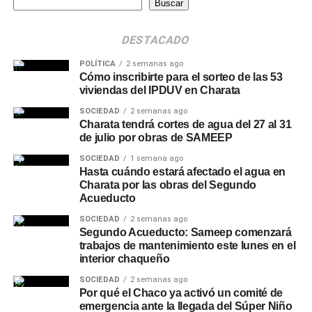
Buscar
DESTACADO
POLÍTICA
2 semanas ago
Cómo inscribirte para el sorteo de las 53
viviendas del IPDUV en Charata
SOCIEDAD
2 semanas ago
Charata tendrá cortes de agua del 27 al 31
de julio por obras de SAMEEP
SOCIEDAD
1 semana ago
Hasta cuándo estará afectado el agua en
Charata por las obras del Segundo
Acueducto
SOCIEDAD
2 semanas ago
Segundo Acueducto: Sameep comenzará
trabajos de mantenimiento este lunes en el
interior chaqueño
SOCIEDAD
2 semanas ago
Por qué el Chaco ya activó un comité de
emergencia ante la llegada del Súper Niño