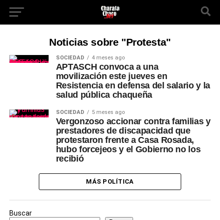
Noticias sobre "Protesta"
SOCIEDAD
4 meses ago
APTASCH convoca a una
movilización este jueves en
Resistencia en defensa del salario y la
salud pública chaqueña
SOCIEDAD
5 meses ago
Vergonzoso accionar contra familias y
prestadores de discapacidad que
protestaron frente a Casa Rosada,
hubo forcejeos y el Gobierno no los
recibió
MÁS POLÍTICA
Buscar