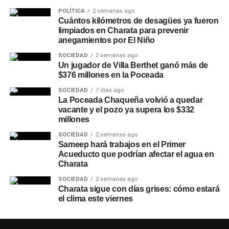
POLÍTICA
2 semanas ago
Cuántos kilómetros de desagües ya fueron
limpiados en Charata para prevenir
anegamientos por El Niño
SOCIEDAD
2 semanas ago
Un jugador de Villa Berthet ganó más de
$376 millones en la Poceada
SOCIEDAD
7 días ago
La Poceada Chaqueña volvió a quedar
vacante y el pozo ya supera los $332
millones
SOCIEDAD
2 semanas ago
Sameep hará trabajos en el Primer
Acueducto que podrían afectar el agua en
Charata
SOCIEDAD
2 semanas ago
Charata sigue con días grises: cómo estará
el clima este viernes