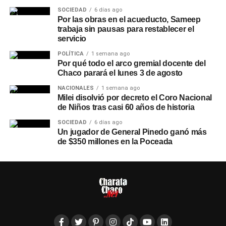
SOCIEDAD
6 días ago
Por las obras en el acueducto, Sameep
trabaja sin pausas para restablecer el
servicio
POLÍTICA
1 semana ago
Por qué todo el arco gremial docente del
Chaco parará el lunes 3 de agosto
NACIONALES
1 semana ago
Milei disolvió por decreto el Coro Nacional
de Niños tras casi 60 años de historia
SOCIEDAD
6 días ago
Un jugador de General Pinedo ganó más
de $350 millones en la Poceada