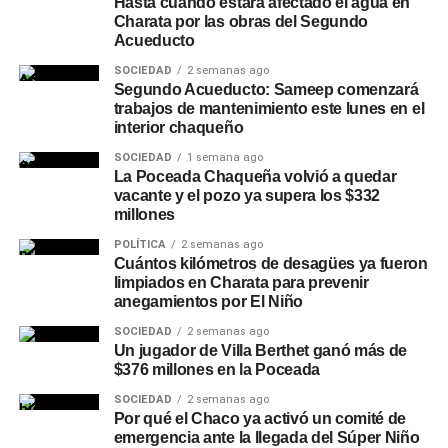
Hasta cuándo estará afectado el agua en
Charata por las obras del Segundo
Acueducto
SOCIEDAD
2 semanas ago
Segundo Acueducto: Sameep comenzará
trabajos de mantenimiento este lunes en el
interior chaqueño
SOCIEDAD
1 semana ago
La Poceada Chaqueña volvió a quedar
vacante y el pozo ya supera los $332
millones
POLÍTICA
2 semanas ago
Cuántos kilómetros de desagües ya fueron
limpiados en Charata para prevenir
anegamientos por El Niño
SOCIEDAD
2 semanas ago
Un jugador de Villa Berthet ganó más de
$376 millones en la Poceada
SOCIEDAD
2 semanas ago
Por qué el Chaco ya activó un comité de
emergencia ante la llegada del Súper Niño