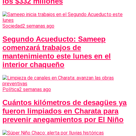
los $332 millones
Sociedad
2 semanas ago
Segundo Acueducto: Sameep
comenzará trabajos de
mantenimiento este lunes en el
interior chaqueño
Política
2 semanas ago
Cuántos kilómetros de desagües ya
fueron limpiados en Charata para
prevenir anegamientos por El Niño