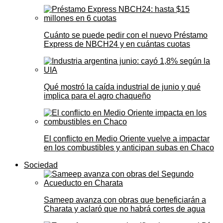
Cuánto se puede pedir con el nuevo Préstamo
Express de NBCH24 y en cuántas cuotas
Qué mostró la caída industrial de junio y qué
implica para el agro chaqueño
El conflicto en Medio Oriente vuelve a impactar
en los combustibles y anticipan subas en Chaco
Sociedad
Sameep avanza con obras que beneficiarán a
Charata y aclaró que no habrá cortes de agua