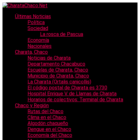
Últimas Noticias
Política
Sociedad
La rosca de Pascua
Economía
Nacionales
Charata, Chaco
Noticias de Charata
Departamento Chacabuco
Escuelas de Charata, Chaco
Municipio de Charata, Chaco
La Charata (Ortalis canicollis)
El código postal de Charata es 3730
Hospital Enrique V. de Llamas de Charata
Horarios de colectivos: Terminal de Charata
Chaco y Región
Rutas del Chaco
Clima en el Chaco
Algodón chaqueño
Dengue en el Chaco
Economía del Chaco