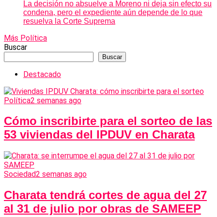
La decisión no absuelve a Moreno ni deja sin efecto su
condena, pero el expediente aún depende de lo que
resuelva la Corte Suprema
Más Política
Buscar
Buscar
Destacado
Política
2 semanas ago
Cómo inscribirte para el sorteo de las
53 viviendas del IPDUV en Charata
Sociedad
2 semanas ago
Charata tendrá cortes de agua del 27
al 31 de julio por obras de SAMEEP