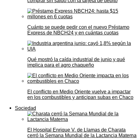
comprar sin saldo con la tarjeta de débito
Cuánto se puede pedir con el nuevo Préstamo
Express de NBCH24 y en cuántas cuotas
Qué mostró la caída industrial de junio y qué
implica para el agro chaqueño
El conflicto en Medio Oriente vuelve a impactar
en los combustibles y anticipan subas en Chaco
Sociedad
El Hospital Enrique V. de Llamas de Charata
cerró la Semana Mundial de la Lactancia Materna