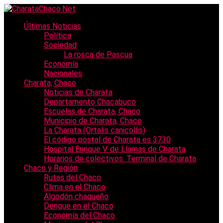
Últimas Noticias
Política
Sociedad
La rosca de Pascua
Economía
Nacionales
Charata, Chaco
Noticias de Charata
Departamento Chacabuco
Escuelas de Charata, Chaco
Municipio de Charata, Chaco
La Charata (Ortalis canicollis)
El código postal de Charata es 3730
Hospital Enrique V. de Llamas de Charata
Horarios de colectivos: Terminal de Charata
Chaco y Región
Rutas del Chaco
Clima en el Chaco
Algodón chaqueño
Dengue en el Chaco
Economía del Chaco