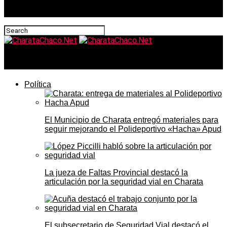
CharataChaco.Net
Política
El Municipio de Charata entregó materiales para
seguir mejorando el Polideportivo «Hacha» Apud
La jueza de Faltas Provincial destacó la
articulación por la seguridad vial en Charata
El subsecretario de Seguridad Vial destacó el