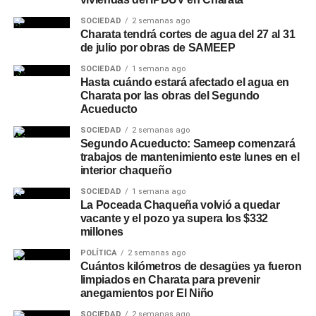
SOCIEDAD
2 semanas ago
Charata tendrá cortes de agua del 27 al 31
de julio por obras de SAMEEP
SOCIEDAD
1 semana ago
Hasta cuándo estará afectado el agua en
Charata por las obras del Segundo
Acueducto
SOCIEDAD
2 semanas ago
Segundo Acueducto: Sameep comenzará
trabajos de mantenimiento este lunes en el
interior chaqueño
SOCIEDAD
1 semana ago
La Poceada Chaqueña volvió a quedar
vacante y el pozo ya supera los $332
millones
POLÍTICA
2 semanas ago
Cuántos kilómetros de desagües ya fueron
limpiados en Charata para prevenir
anegamientos por El Niño
SOCIEDAD
2 semanas ago