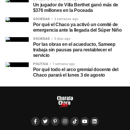
Un jugador de Villa Berthet ganó más de
$376 millones en la Poceada
SOCIEDAD
2 semanas ago
Por qué el Chaco ya activó un comité de
emergencia ante la llegada del Súper Niño
SOCIEDAD
5 días ago
Por las obras en el acueducto, Sameep
trabaja sin pausas para restablecer el
servicio
POLÍTICA
1 semana ago
Por qué todo el arco gremial docente del
Chaco parará el lunes 3 de agosto