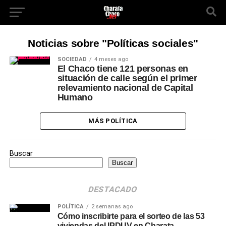
Noticias sobre "Políticas sociales"
SOCIEDAD
4 meses ago
El Chaco tiene 121 personas en
situación de calle según el primer
relevamiento nacional de Capital
Humano
MÁS POLÍTICA
Buscar
Buscar
DESTACADO
POLÍTICA
2 semanas ago
Cómo inscribirte para el sorteo de las 53
viviendas del IPDUV en Charata