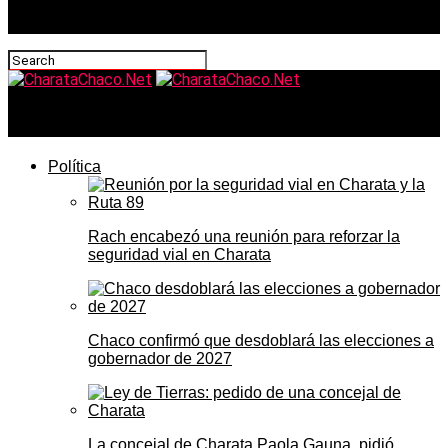
CharataChaco.Net
Política
Rach encabezó una reunión para reforzar la
seguridad vial en Charata
Chaco confirmó que desdoblará las elecciones a
gobernador de 2027
La concejal de Charata Paola Gauna, pidió