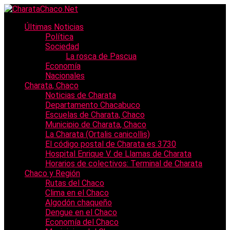
Últimas Noticias
Política
Sociedad
La rosca de Pascua
Economía
Nacionales
Charata, Chaco
Noticias de Charata
Departamento Chacabuco
Escuelas de Charata, Chaco
Municipio de Charata, Chaco
La Charata (Ortalis canicollis)
El código postal de Charata es 3730
Hospital Enrique V. de Llamas de Charata
Horarios de colectivos: Terminal de Charata
Chaco y Región
Rutas del Chaco
Clima en el Chaco
Algodón chaqueño
Dengue en el Chaco
Economía del Chaco