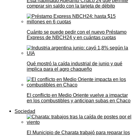
Está habilitado Adelanto Chaco 24 que permite
comprar sin saldo con la tarjeta de débito
Cuánto se puede pedir con el nuevo Préstamo
Express de NBCH24 y en cuántas cuotas
Qué mostró la caída industrial de junio y qué
implica para el agro chaqueño
El conflicto en Medio Oriente vuelve a impactar
en los combustibles y anticipan subas en Chaco
Sociedad
El Municipio de Charata trabajó para reparar los