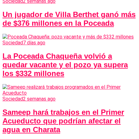
Sociedad
2 semanas ago
Un jugador de Villa Berthet ganó más
de $376 millones en la Poceada
Sociedad
7 días ago
La Poceada Chaqueña volvió a
quedar vacante y el pozo ya supera
los $332 millones
Sociedad
2 semanas ago
Sameep hará trabajos en el Primer
Acueducto que podrían afectar el
agua en Charata