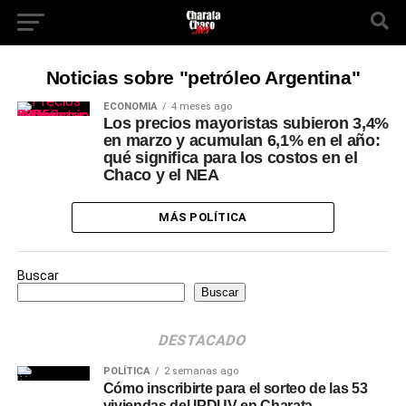
Noticias sobre "petróleo Argentina"
ECONOMÍA
4 meses ago
Los precios mayoristas subieron 3,4%
en marzo y acumulan 6,1% en el año:
qué significa para los costos en el
Chaco y el NEA
MÁS POLÍTICA
Buscar
Buscar
DESTACADO
POLÍTICA
2 semanas ago
Cómo inscribirte para el sorteo de las 53
viviendas del IPDUV en Charata