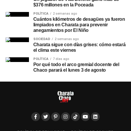
$376 millones en la Poceada
POLÍTICA
2 semanas ago
Cuántos kilómetros de desagües ya fueron
limpiados en Charata para prevenir
anegamientos por El Niño
SOCIEDAD
2 semanas ago
Charata sigue con días grises: cómo estará
el clima este viernes
POLÍTICA
7 días ago
Por qué todo el arco gremial docente del
Chaco parará el lunes 3 de agosto