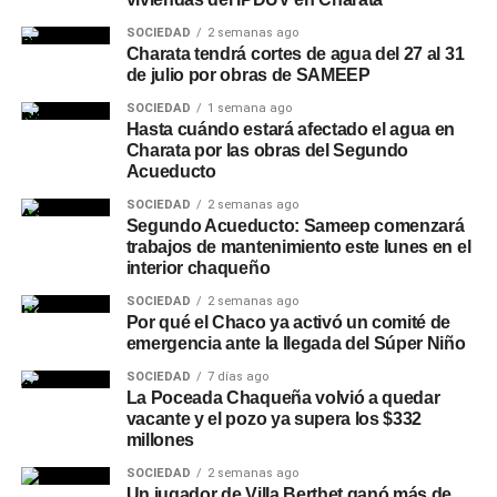
SOCIEDAD
2 semanas ago
Charata tendrá cortes de agua del 27 al 31
de julio por obras de SAMEEP
SOCIEDAD
1 semana ago
Hasta cuándo estará afectado el agua en
Charata por las obras del Segundo
Acueducto
SOCIEDAD
2 semanas ago
Segundo Acueducto: Sameep comenzará
trabajos de mantenimiento este lunes en el
interior chaqueño
SOCIEDAD
2 semanas ago
Por qué el Chaco ya activó un comité de
emergencia ante la llegada del Súper Niño
SOCIEDAD
7 días ago
La Poceada Chaqueña volvió a quedar
vacante y el pozo ya supera los $332
millones
SOCIEDAD
2 semanas ago
Un jugador de Villa Berthet ganó más de