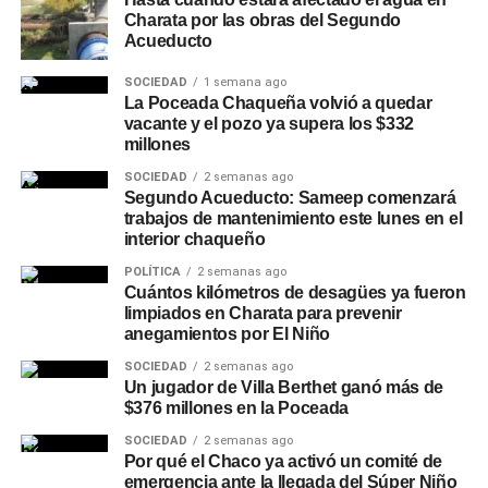
Charata por las obras del Segundo
Acueducto
SOCIEDAD
1 semana ago
La Poceada Chaqueña volvió a quedar
vacante y el pozo ya supera los $332
millones
SOCIEDAD
2 semanas ago
Segundo Acueducto: Sameep comenzará
trabajos de mantenimiento este lunes en el
interior chaqueño
POLÍTICA
2 semanas ago
Cuántos kilómetros de desagües ya fueron
limpiados en Charata para prevenir
anegamientos por El Niño
SOCIEDAD
2 semanas ago
Un jugador de Villa Berthet ganó más de
$376 millones en la Poceada
SOCIEDAD
2 semanas ago
Por qué el Chaco ya activó un comité de
emergencia ante la llegada del Súper Niño