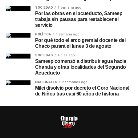
SOCIEDAD
1 semana ago
Por las obras en el acueducto, Sameep
trabaja sin pausas para restablecer el
servicio
POLÍTICA
1 semana ago
Por qué todo el arco gremial docente del
Chaco parará el lunes 3 de agosto
SOCIEDAD
4 días ago
Sameep comenzó a distribuir agua hacia
Charata y otras localidades del Segundo
Acueducto
NACIONALES
2 semanas ago
Milei disolvió por decreto el Coro Nacional
de Niños tras casi 60 años de historia