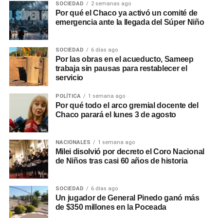
SOCIEDAD
2 semanas ago
Por qué el Chaco ya activó un comité de
emergencia ante la llegada del Súper Niño
SOCIEDAD
6 días ago
Por las obras en el acueducto, Sameep
trabaja sin pausas para restablecer el
servicio
POLÍTICA
1 semana ago
Por qué todo el arco gremial docente del
Chaco parará el lunes 3 de agosto
NACIONALES
1 semana ago
Milei disolvió por decreto el Coro Nacional
de Niños tras casi 60 años de historia
SOCIEDAD
6 días ago
Un jugador de General Pinedo ganó más
de $350 millones en la Poceada