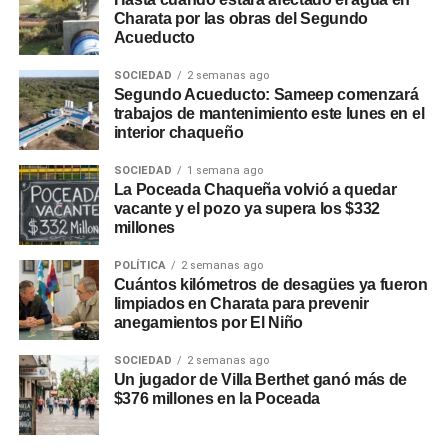
Charata por las obras del Segundo
Acueducto
SOCIEDAD
2 semanas ago
Segundo Acueducto: Sameep comenzará
trabajos de mantenimiento este lunes en el
interior chaqueño
SOCIEDAD
1 semana ago
La Poceada Chaqueña volvió a quedar
vacante y el pozo ya supera los $332
millones
POLÍTICA
2 semanas ago
Cuántos kilómetros de desagües ya fueron
limpiados en Charata para prevenir
anegamientos por El Niño
SOCIEDAD
2 semanas ago
Un jugador de Villa Berthet ganó más de
$376 millones en la Poceada